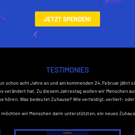
JETZT SPENDEN!
TESTIMONIES
nun schon acht Jahre an und am kommenden 24. Februar jährt si
les verändert hat. Zu diesem Jahrestag wollen wir Menschen au
e hören. Was bedeutet Zuhause? Wie verteidigt, verliert- od
g möchten wir Menschen darin unterstützten, ein neues Zuhaus