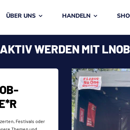
ÜBER UNS
HANDELN
SHO
AKTIV WERDEN MIT LNO
OB-
E*R
erten, Festivals oder
unsere Themen und