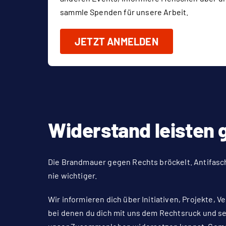
sammle Spenden für unsere Arbeit.
JETZT ANMELDEN
Widerstand leisten
Die Brandmauer gegen Rechts bröckelt. Antifasc
nie wichtiger.
Wir informieren
dich über Initiativen, Projekte, 
bei denen du dich mit uns dem Rechtsruck und s