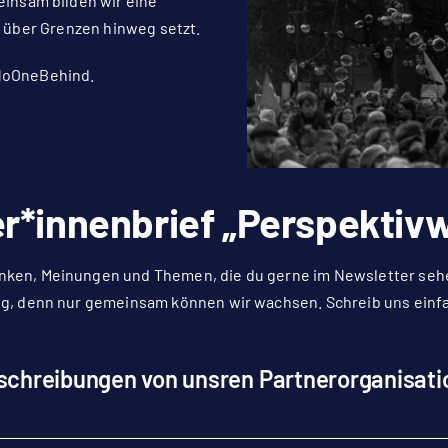
insam bilden wir eine
ch über Grenzen hinweg setzt.
eNoOneBehind.
r*innenbrief „Perspektiv
nken, Meinungen und Themen, die du gerne im Newsletter sehe
tig, denn nur gemeinsam können wir wachsen. Schreib uns einf
schreibungen von unsren Partnerorganisati