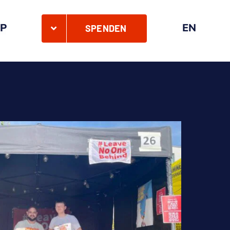
P
EN
SPENDEN
B