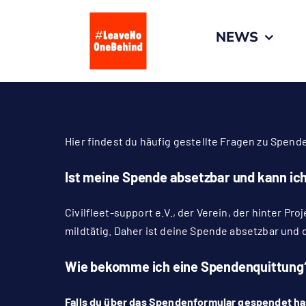
Zum
Inhalt
NEWS
springen
Hier findest du häufig gestellte Fragen zu Spend
Ist meine Spende absetzbar und kann ic
Civilfleet-support e.V., der Verein, der hinter 
mildtätig. Daher ist deine Spende absetzbar un
Wie bekomme ich eine Spendenquittung
Falls du über das Spendenformular gespendet h