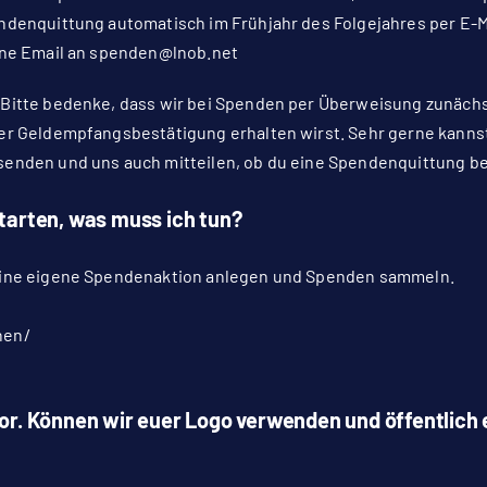
ndenquittung automatisch im Frühjahr des Folgejahres per E-M
ne Email an
spenden@lnob.net
:
Bitte bedenke, dass wir bei Spenden per Überweisung zunächs
er Geldempfangsbestätigung erhalten wirst. Sehr gerne kanns
senden
und uns auch mitteilen, ob du eine Spendenquittung be
tarten, was muss ich tun?
eine eigene Spendenaktion anlegen und Spenden sammeln.
nen/
or. Können wir euer Logo verwenden und öffentlich