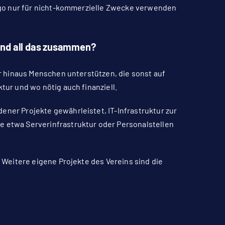
 Logo nur für nicht-kommerzielle Zwecke verwenden
und all das zusammen?
er hinaus Menschen unterstützen, die sonst auf
tur und wo nötig auch finanziell.
ener Projekte gewährleistet, IT-Infrastruktur zur
e etwa Serverinfrastruktur oder Personalstellen
. Weitere eigene Projekte des Vereins sind die