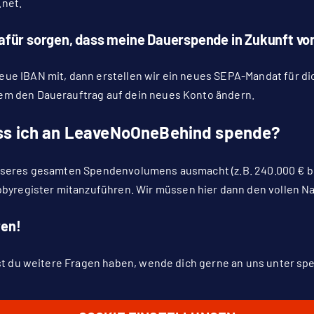
.net
.
 dafür sorgen, dass meine Dauerspende in Zukunft 
eue IBAN mit, dann erstellen wir ein neues SEPA-Mandat für d
em den Dauerauftrag auf dein neues Konto ändern.
dass ich an LeaveNoOneBehind spende?
unseres gesamten Spendenvolumens ausmacht (z.B. 240.000 € b
byregister
mitanzuführen. Wir müssen hier dann den vollen 
ren!
est du weitere Fragen haben, wende dich gerne an uns unter
sp