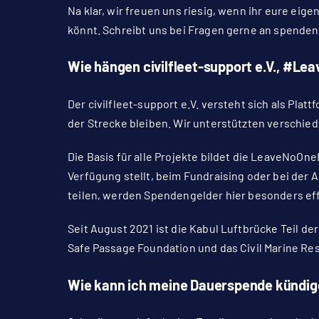
Na klar, wir freuen uns riesig, wenn ihr eure ei
könnt.
Schreibt uns bei Fragen gerne an
spenden
Wie hängen civilfleet-support e.V., #L
Der civilfleet-support e.V. versteht sich als Pla
der Strecke bleiben. Wir unterstützten verschiede
Die Basis für alle Projekte bildet die LeaveNoOn
Verfügung stellt, beim Fundraising oder bei der
teilen, werden Spendengelder hier besonders eff
Seit August 2021 ist die Kabul Luftbrücke Teil de
Safe Passage Foundation und das Civil Marine Re
Wie kann ich meine Dauerspende kündig