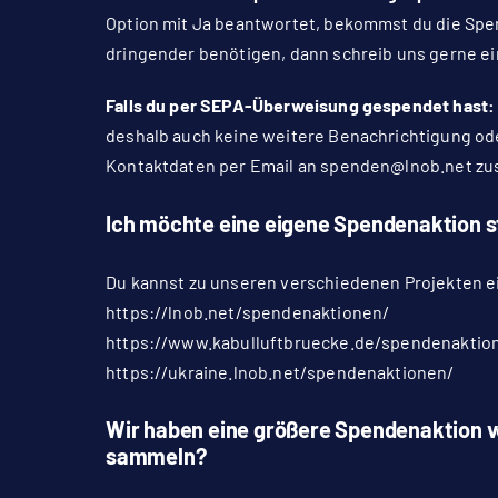
Option mit Ja beantwortet, bekommst du die Spe
dringender benötigen, dann schreib uns gerne ei
Falls du per SEPA-Überweisung gespendet hast
deshalb auch keine weitere Benachrichtigung od
Kontaktdaten per Email an
spenden@lnob.net
zu
Ich möchte eine eigene Spendenaktion s
Du kannst zu unseren verschiedenen Projekten 
https://lnob.net/spendenaktionen/
https://www.kabulluftbruecke.de/spendenaktio
https://ukraine.lnob.net/spendenaktionen/
Wir haben eine größere Spendenaktion v
sammeln?