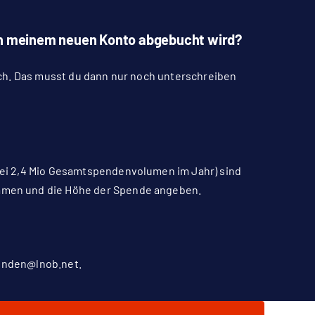
von meinem neuen Konto abgebucht wird?
ich. Das musst du dann nur noch unterschreiben
ei 2,4 Mio Gesamtspendenvolumen im Jahr) sind
Namen und die Höhe der Spende angeben.
enden@lnob.net
.