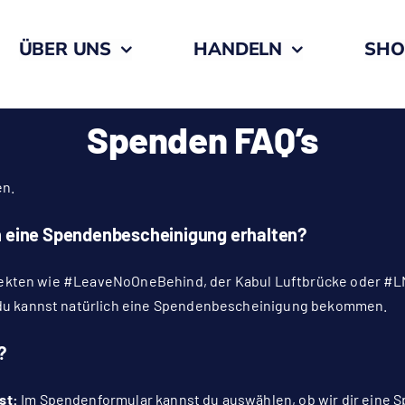
ÜBER UNS
HANDELN
SHO
Spenden FAQ’s
en.
h eine Spendenbescheinigung erhalten?
Projekten wie #LeaveNoOneBehind, der Kabul Luftbrücke oder #
d du kannst natürlich eine Spendenbescheinigung bekommen.
?
ast:
Im Spendenformular kannst du auswählen, ob wir dir eine 