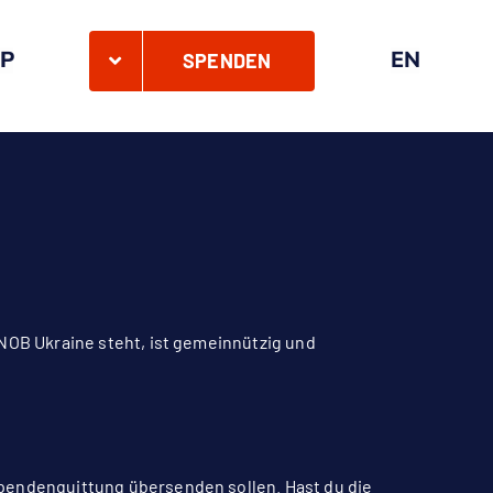
P
EN
SPENDEN
LNOB Ukraine steht, ist gemeinnützig und
Spendenquittung übersenden sollen. Hast du die