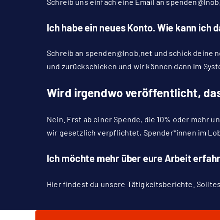
Schreib uns einfach eine Email an
spenden@lnob
Ich habe ein neues Konto. Wie kann ich
Schreib an
spenden@lnob.net
und schick deine n
und zurückschicken und wir können dann im Syst
Wird irgendwo veröffentlicht, 
Nein. Erst ab einer Spende, die 10% oder mehr 
wir gesetzlich verpflichtet, Spender*innen im
Lob
Ich möchte mehr über eure Arbeit erfah
Hier
findest du unsere Tätigkeitsberichte. Sollt