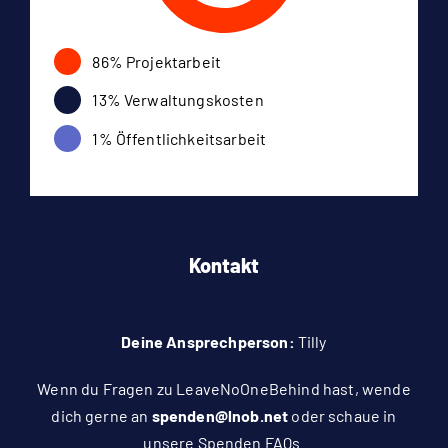
86% Projektarbeit
13% Verwaltungskosten
1% Öffentlichkeitsarbeit
Kontakt
Deine Ansprechperson:
Tilly
Wenn du Fragen zu LeaveNoOneBehind hast, wende
dich gerne an
spenden@lnob.net
oder schaue in
unsere
Spenden FAQs
.