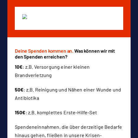
Deine Spenden kommen an.
Was können wir mit
den Spenden erreichen?
10€
: z.B.
Versorgung einer kleinen
Brandverletzung
50€
: z.B.
Reinigung und Nähen einer Wunde und
Antibiotika
150€
: z.B.
komplettes Erste-Hilfe-Set
Spendeneinnahmen, die über derzeitige Bedarfe
hinaus gehen, fließen in unsere Krisen-