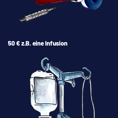
50 € z.B. eine Infusion