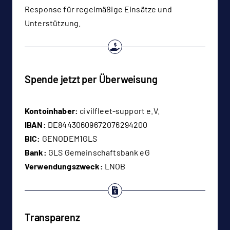
Response für regelmäßige Einsätze und
Unterstützung.
Spende jetzt per Überweisung
Kontoinhaber:
civilfleet-support e.V.
IBAN:
DE84430609672076294200
BIC:
GENODEM1GLS
Bank:
GLS Gemeinschaftsbank eG
Verwendungszweck:
LNOB
Transparenz