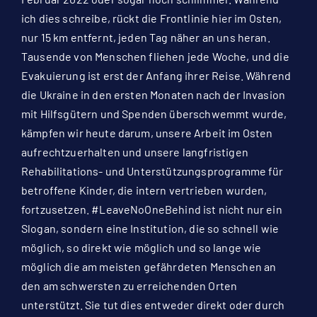
ich dies schreibe, rückt die Frontlinie hier im Osten,
nur 15 km entfernt, jeden Tag näher an uns heran.
Tausende von Menschen fliehen jede Woche, und die
Evakuierung ist erst der Anfang ihrer Reise. Während
die Ukraine in den ersten Monaten nach der Invasion
mit Hilfsgütern und Spenden überschwemmt wurde,
kämpfen wir heute darum, unsere Arbeit im Osten
aufrechtzuerhalten und unsere langfristigen
Rehabilitations- und Unterstützungsprogramme für
betroffene Kinder, die intern vertrieben wurden,
fortzusetzen. #LeaveNoOneBehind ist nicht nur ein
Slogan, sondern eine Institution, die so schnell wie
möglich, so direkt wie möglich und so lange wie
möglich die am meisten gefährdeten Menschen an
den am schwersten zu erreichenden Orten
unterstützt. Sie tut dies entweder direkt oder durch