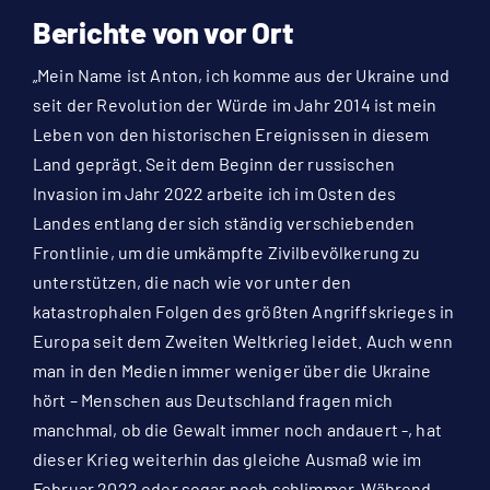
Berichte von vor Ort
„Mein Name ist Anton, ich komme aus der Ukraine und
seit der Revolution der Würde im Jahr 2014 ist mein
Leben von den historischen Ereignissen in diesem
Land geprägt. Seit dem Beginn der russischen
Invasion im Jahr 2022 arbeite ich im Osten des
Landes entlang der sich ständig verschiebenden
Frontlinie, um die umkämpfte Zivilbevölkerung zu
unterstützen, die nach wie vor unter den
katastrophalen Folgen des größten Angriffskrieges in
Europa seit dem Zweiten Weltkrieg leidet. Auch wenn
man in den Medien immer weniger über die Ukraine
hört – Menschen aus Deutschland fragen mich
manchmal, ob die Gewalt immer noch andauert -, hat
dieser Krieg weiterhin das gleiche Ausmaß wie im
Februar 2022 oder sogar noch schlimmer. Während