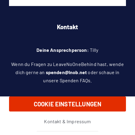
Kontakt
Deine Ansprechperson:
Tilly
Wenn du Fragen zu LeaveNoOneBehind hast, wende
dich gerne an
spenden@lnob.net
oder schaue in
unsere
Spenden FAQs
.
COOKIE EINSTELLUNGEN
Kontakt & Impressum