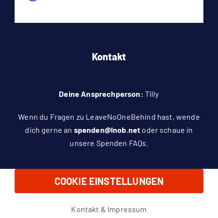
Kontakt
Deine Ansprechperson:
Tilly
Wenn du Fragen zu LeaveNoOneBehind hast, wende
dich gerne an
spenden@lnob.net
oder schaue in
unsere
Spenden FAQs
.
COOKIE EINSTELLUNGEN
Kontakt & Impressum