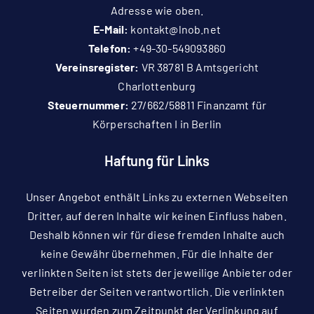
Adresse wie oben.
E-Mail:
kontakt@lnob.net
Telefon:
+49-30-549093860
Vereinsregister:
VR 38781 B Amtsgericht
Charlottenburg
Steuernummer:
27/662/58811 Finanzamt für
Körperschaften I in Berlin
Haftung für Links
Unser Angebot enthält Links zu externen Webseiten
Dritter, auf deren Inhalte wir keinen Einfluss haben.
Deshalb können wir für diese fremden Inhalte auch
keine Gewähr übernehmen. Für die Inhalte der
verlinkten Seiten ist stets der jeweilige Anbieter oder
Betreiber der Seiten verantwortlich. Die verlinkten
Seiten wurden zum Zeitpunkt der Verlinkung auf