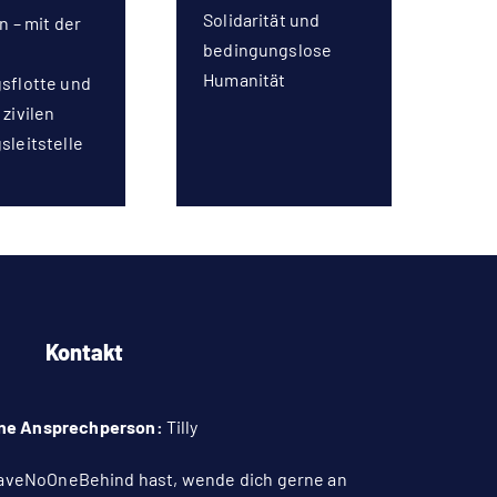
Solidarität und
n – mit der
bedingungslose
Humanität
sflotte und
zivilen
sleitstelle
Kontakt
ne Ansprechperson:
Tilly
aveNoOneBehind hast, wende dich gerne an