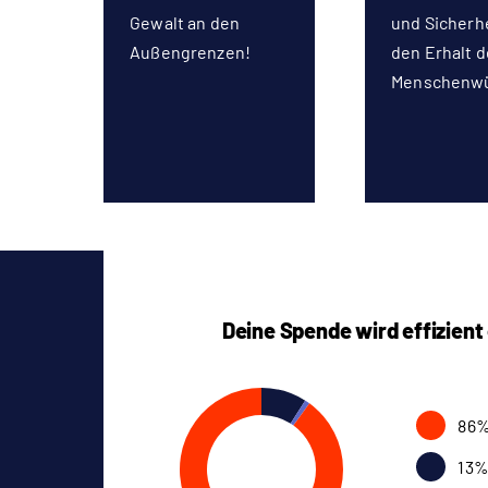
Gewalt an den
und Sicherhe
Außengrenzen!
den Erhalt d
Menschenw
Deine Spende wird effizient
86%
13%