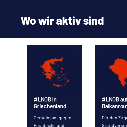
Wo wir aktiv sind
#LNOB in
#LNOB auf
Griechenland
Balkanrou
Gemeinsam gegen
Für den Zug
Pushbacks und
Grundverso