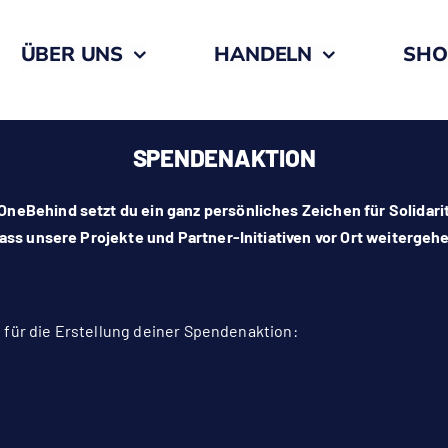
ÜBER UNS
HANDELN
SHO
SPENDENAKTION
neBehind setzt du ein ganz persönliches Zeichen für Solida
ass unsere Projekte und Partner-Initiativen vor Ort weitergeh
al für die Erstellung deiner Spendenaktion: