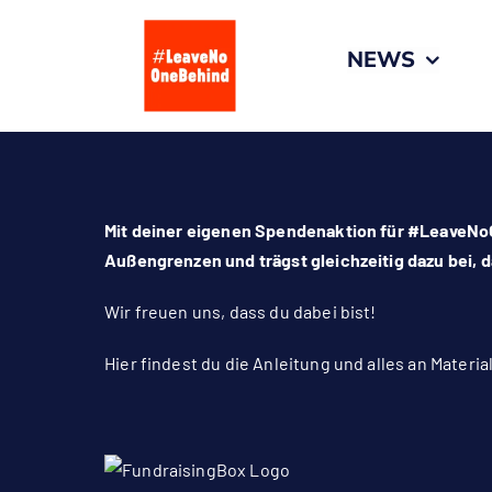
Zum
Inhalt
NEWS
springen
Mit deiner eigenen Spendenaktion für #LeaveNoO
Außengrenzen und trägst gleichzeitig dazu bei, d
Wir freuen uns, dass du dabei bist!
Hier findest du die Anleitung und alles an Materi