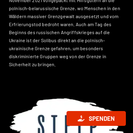
November 2021 vollgepackt mit Hilfsgütern an die
polnisch-belarussische Grenze, wo Menschen in den
Wäldern massiver Grenzgewalt ausgesetzt und vom
Erfrierungstod bedroht waren. Auch am Tag des
Beginns des russischen Angriffskrieges auf die
Ukraine ist der Solibus direkt an die polnisch-
ukrainische Grenze gefahren, um besonders
diskriminierte Gruppen weg von der Grenze in
Sicherheit zu bringen.
SPENDEN