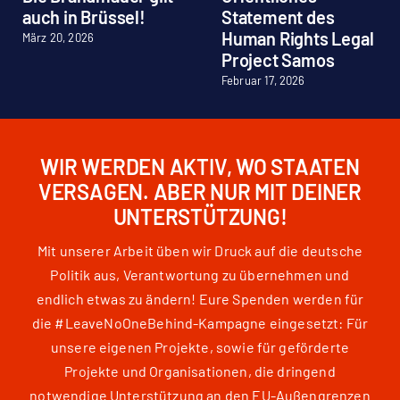
auch in Brüssel!
Statement des
Human Rights Legal
März 20, 2026
Project Samos
Februar 17, 2026
WIR WERDEN AKTIV, WO STAATEN
VERSAGEN. ABER NUR MIT DEINER
UNTERSTÜTZUNG!
Mit unserer Arbeit üben wir Druck auf die deutsche
Politik aus, Verantwortung zu übernehmen und
endlich etwas zu ändern! Eure Spenden werden für
die #LeaveNoOneBehind-Kampagne eingesetzt: Für
unsere eigenen Projekte, sowie für geförderte
Projekte und Organisationen, die dringend
notwendige Unterstützung an den EU-Außengrenzen