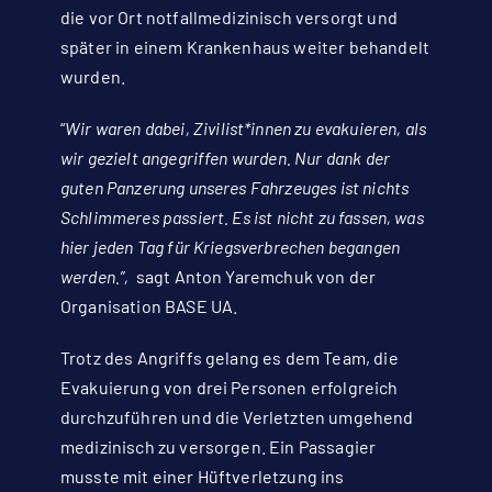
die vor Ort notfallmedizinisch versorgt und
später in einem Krankenhaus weiter behandelt
wurden.
“
Wir waren dabei, Zivilist*innen zu evakuieren, als
wir gezielt angegriffen wurden. Nur dank der
guten Panzerung unseres Fahrzeuges ist nichts
Schlimmeres passiert. Es ist nicht zu fassen, was
hier jeden Tag für Kriegsverbrechen begangen
werden.”,
sagt Anton Yaremchuk von der
Organisation BASE UA.
Trotz des Angriffs gelang es dem Team, die
Evakuierung von drei Personen erfolgreich
durchzuführen und die Verletzten umgehend
medizinisch zu versorgen. Ein Passagier
musste mit einer Hüftverletzung ins