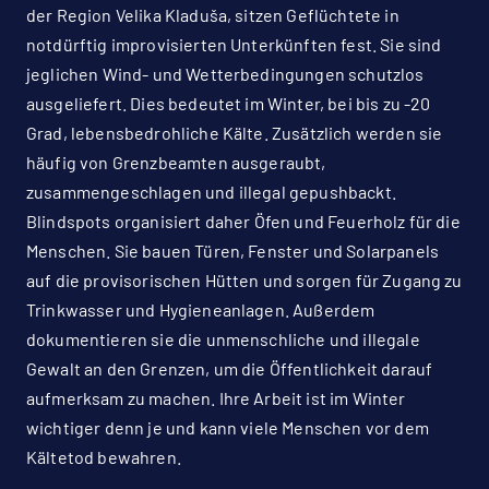
der Region Velika Kladuša, sitzen Geflüchtete in
notdürftig improvisierten Unterkünften fest. Sie sind
jeglichen Wind- und Wetterbedingungen schutzlos
ausgeliefert. Dies bedeutet im Winter, bei bis zu -20
Grad, lebensbedrohliche Kälte. Zusätzlich werden sie
häufig von Grenzbeamten ausgeraubt,
zusammengeschlagen und illegal gepushbackt.
Blindspots organisiert daher Öfen und Feuerholz für die
Menschen. Sie bauen Türen, Fenster und Solarpanels
auf die provisorischen Hütten und sorgen für Zugang zu
Trinkwasser und Hygieneanlagen. Außerdem
dokumentieren sie die unmenschliche und illegale
Gewalt an den Grenzen, um die Öffentlichkeit darauf
aufmerksam zu machen. Ihre Arbeit ist im Winter
wichtiger denn je und kann viele Menschen vor dem
Kältetod bewahren.