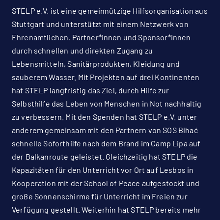
STELP e.V. ist eine gemeinnützige Hilfsorganisation aus
Stuttgart und unterstützt mit einem Netzwerk von
Ehrenamtlichen, Partner*innen und Sponsor*innen
durch schnellen und direkten Zugang zu
Lebensmitteln, Sanitärprodukten, Kleidung und
sauberem Wasser. Mit Projekten auf drei Kontinenten
hat STELP langfristig das Ziel, durch Hilfe zur
Selbsthilfe das Leben von Menschen in Not nachhaltig
zu verbessern. Mit den Spenden hat STELP e.V. unter
anderem gemeinsam mit den Partnern von SOS Bihać
schnelle Soforthilfe nach dem Brand im Camp Lipa auf
der Balkanroute geleistet. Gleichzeitig hat STELP die
Kapazitäten für den Unterricht vor Ort auf Lesbos in
Kooperation mit der School of Peace aufgestockt und
große Sonnenschirme für Unterricht im Freien zur
Verfügung gestellt. Weiterhin hat STELP bereits mehr