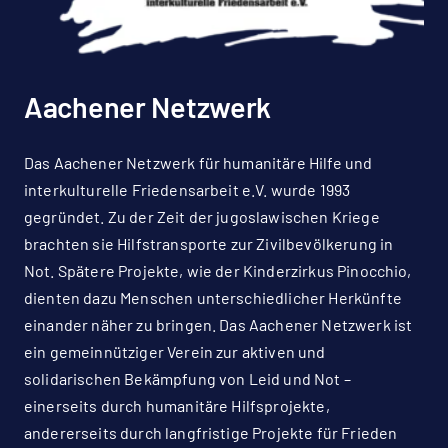
Aachener Netzwerk
Das Aachener Netzwerk für humanitäre Hilfe und
interkulturelle Friedensarbeit e.V. wurde 1993
gegründet. Zu der Zeit der jugoslawischen Kriege
brachten sie Hilfstransporte zur Zivilbevölkerung in
Not. Spätere Projekte, wie der Kinderzirkus Pinocchio,
dienten dazu Menschen unterschiedlicher Herkünfte
einander näher zu bringen. Das Aachener Netzwerk ist
ein gemeinnütziger Verein zur aktiven und
solidarischen Bekämpfung von Leid und Not –
einerseits durch humanitäre Hilfsprojekte,
andererseits durch langfristige Projekte für Frieden