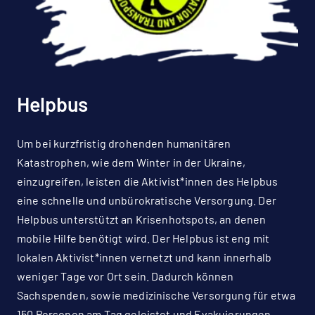
Helpbus
Um bei kurzfristig drohenden humanitären
Katastrophen, wie dem Winter in der Ukraine,
einzugreifen, leisten die Aktivist*innen des Helpbus
eine schnelle und unbürokratische Versorgung. Der
Helpbus unterstützt an Krisenhotspots, an denen
mobile Hilfe benötigt wird. Der Helpbus ist eng mit
lokalen Aktivist*innen vernetzt und kann innerhalb
weniger Tage vor Ort sein. Dadurch können
Sachspenden, sowie medizinische Versorgung für etwa
150 Personen am Tag geleistet und Evakuierungen