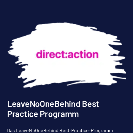
LeaveNoOneBehind Best
Practice Programm
Das LeaveNoOneBehind Best-Practice-Programm