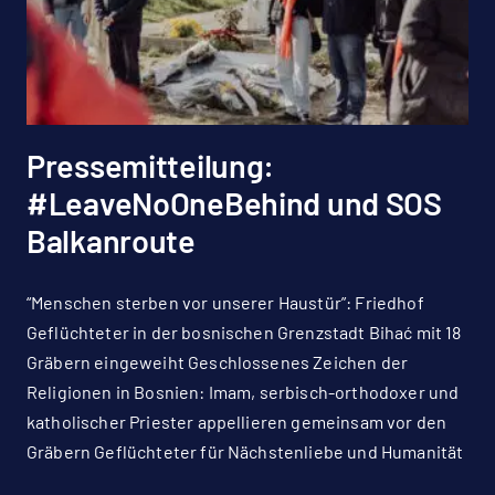
Pressemitteilung:
#LeaveNoOneBehind und SOS
Balkanroute
“Menschen sterben vor unserer Haustür”: Friedhof
Geflüchteter in der bosnischen Grenzstadt Bihać mit 18
Gräbern eingeweiht Geschlossenes Zeichen der
Religionen in Bosnien: Imam, serbisch-orthodoxer und
katholischer Priester appellieren gemeinsam vor den
Gräbern Geflüchteter für Nächstenliebe und Humanität