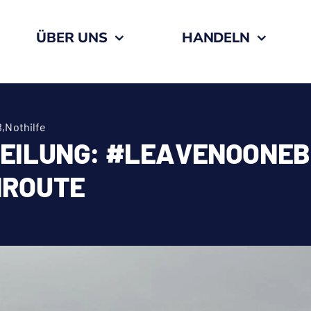
ÜBER UNS
HANDELN
B
,
Nothilfe
EILUNG: #LEAVENOONEB
NROUTE