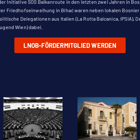
r Initiative SOS Balkanroute in den letzten zwei Jahren in Bo
der Friedhofseinweihung in Bihać waren neben lokalen Bosnier
politische Delegationen aus Italien (La Rotta Balcanica, IPSIA),
Jugend Wien) dabei.
LNOB-FÖRDERMITGLIED WERDEN