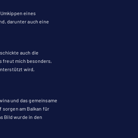
m Umkippen eines
nd, darunter auch eine
schickte auch die
Es freut mich besonders,
nterstützt wird,
gowina und das gemeinsame
f sorgen am Balkan für
s Bild wurde in den