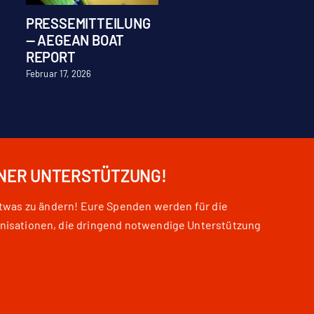
PRESSEMITTEILUNG
Stellenausschreibu
— AEGEAN BOAT
Praktikum
REPORT
Juli 28, 2026
Februar 17, 2026
INER UNTERSTÜTZUNG!
etwas zu ändern! Eure Spenden werden für die
nisationen, die dringend notwendige Unterstützung