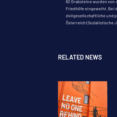
62 Grabsteine wurden von de
Friedhöfe eingeweiht. Bei 
zivilgesellschaftliche und 
Österreich (Sozialistische 
RELATED NEWS