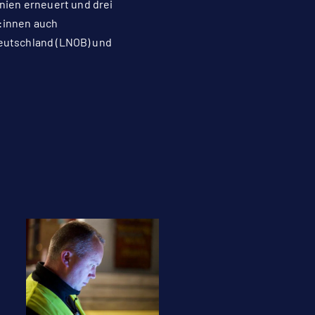
snien erneuert und drei
:innen auch
 Deutschland (LNOB) und