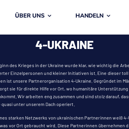
ÜBER UNS
HANDELN
4-UKRAINE
ginn des Krieges in der Ukraine wurde klar, wie wichtig die Arbe
rter Einzelpersonen und kleiner Initiativen ist. Eine dieser tol
iven ist unsere Partnerorganisation 4-Ukraine. Gegründet im Mä
orgt sie für direkte Hilfe vor Ort, wo humanitäre Unterstützung
nkommt. Wir arbeiten eng zusammen und sind stolz darauf, das
 quasi unter unserem Dach operiert.
ines starken Netzwerks von ukrainischen Partnerinnen weiß 4-
 was vor Ort gebraucht wird. Diese Partnerinnen übernehmen 