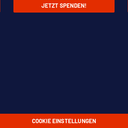
JETZT SPENDEN!
COOKIE EINSTELLUNGEN