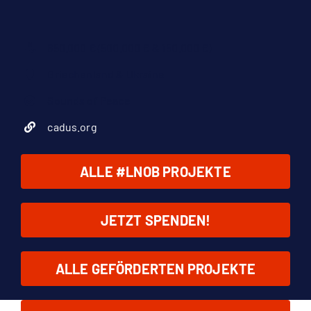
650.000 € (500.000 € & 150.000 €)
Griechenland & Ukraine
Sounds of Peace
cadus.org
ALLE #LNOB PROJEKTE
JETZT SPENDEN!
ALLE GEFÖRDERTEN PROJEKTE