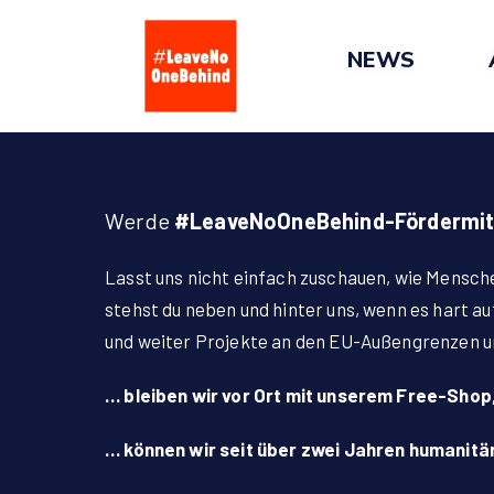
Skip
to
NEWS
content
Werde
#LeaveNoOneBehind-Fördermit
Lasst uns nicht einfach zuschauen, wie Mensch
stehst du neben und hinter uns, wenn es hart a
und weiter Projekte an den EU-Außengrenzen 
… bleiben wir vor Ort mit unserem Free-Shop
… können wir seit über zwei Jahren humanitäre