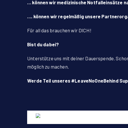
… können wir medizinische Notfalleinsätze 
…. können wir regelmäßig unsere Partnerorg
Für all das brauchen wir DICH!
Bist du dabei?
Unterstütze uns mit deiner Dauerspende. Schon 
möglich zu machen.
Werde Teil unseres #LeaveNoOneBehind Sup