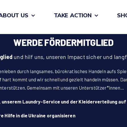
ABOUT US
TAKE ACTION
SH
WERDE FÖRDERMITGLIED
glied
und hilf uns, unseren Impact sicher und langf
enleben durch langsames, bürokratisches Handeln aufs Spie
uf hart kommt und wir schnell und gezielt handeln müssen. Da
unterstützen. Gemeinsam mit unseren Unterstützer*innen…
, unserem Laundry-Service und der Kleiderverteilung auf
 Hilfe in die Ukraine organisieren