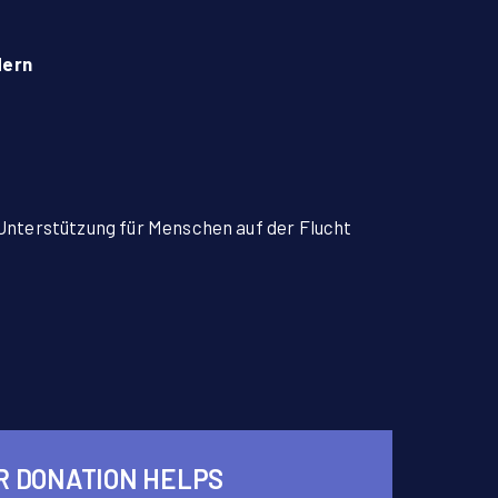
dern
 Unterstützung für Menschen auf der Flucht
R DONATION HELPS