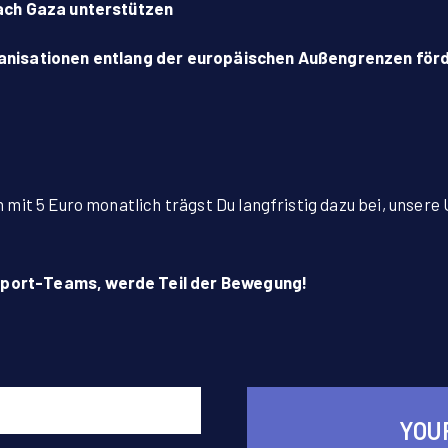
nach Gaza unterstützen
anisationen entlang der europäischen Außengrenzen för
mit 5 Euro monatlich trägst Du langfristig dazu bei, unsere
port-Teams, werde Teil der Bewegung!
YOU