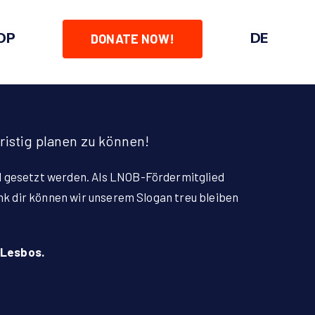
OP
DE
DONATE NOW!
ristig planen zu können!
l gesetzt werden. Als LNOB-Fördermitglied
nk dir können wir unserem Slogan treu bleiben
 Lesbos.