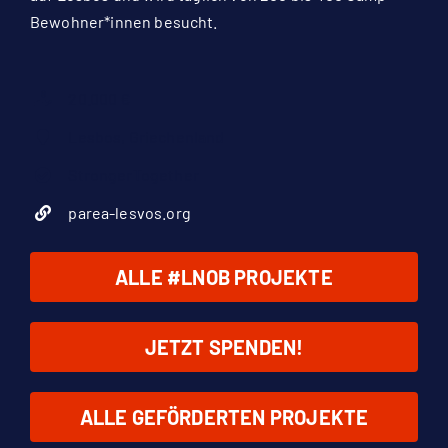
Bewohner*innen besucht.
20.000 €
Lesbos, Griechenland
StrongerTogether
parea-lesvos.org
ALLE #LNOB PROJEKTE
JETZT SPENDEN!
ALLE GEFÖRDERTEN PROJEKTE