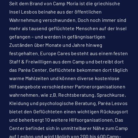
Seit dem Brand von Camp Moria ist die griechische
Insel Lesbos beinahe aus der öffentlichen
Wahrnehmung verschwunden. Doch noch immer sind
mehr als tausend geflüchtete Menschen auf der Insel
gefangen – und werden in gefängnisartigen
Zuständen über Monate und Jahre hinweg
festgehalten. Europe Cares besteht aus einem festen
Staff & Freiwilligen aus dem Camp und betreibt dort
das Paréa Center. Geflüchtete bekommen dort täglich
warme Mahlzeiten und können diverse kostenlose
Hilfsangebote verschiedener Partnerorganisationen
wahrnehmen, wie z.B. Rechtsberatung, Sprachkurse,
Kleidung und psychologische Beratung. Paréa Lesvos
bietet den Geflüchteten einen wichtigen Rückzugsort
und beherbergt 10 weitere Hilfsorganisationen. Das
Center befindet sich in unmittelbarer Nähe zum Camp
auf Lesbos und wird täglich von 200 bis 400 Camp-