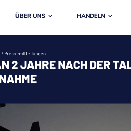
ÜBER UNS
HANDELN
 / Pressemitteilungen
N 2 JAHRE NACH DER TA
NAHME