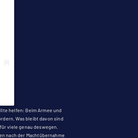
ollte helfen: Beim Armee und
rdern. Was bleibt davon sind
 für viele genau deswegen.
rden nach der Machtübernahme