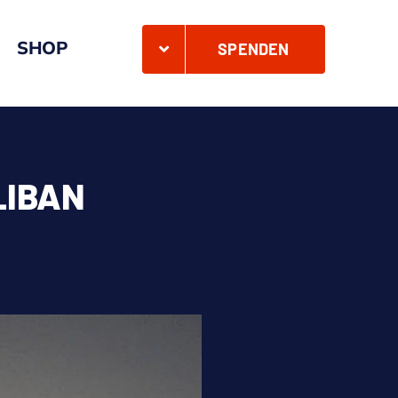
SHOP
SPENDEN
LIBAN