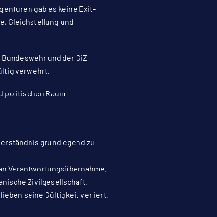
genturen gab es keine Exit-
ie, Gleichstellung und
er Bundeswehr und der GiZ
ltig verwehrt.
nd politischen Raum
tverständnis grundlegend zu
aß an Verantwortungsübernahme.
nische Zivilgesellschaft.
ieben seine Gültigkeit verliert.