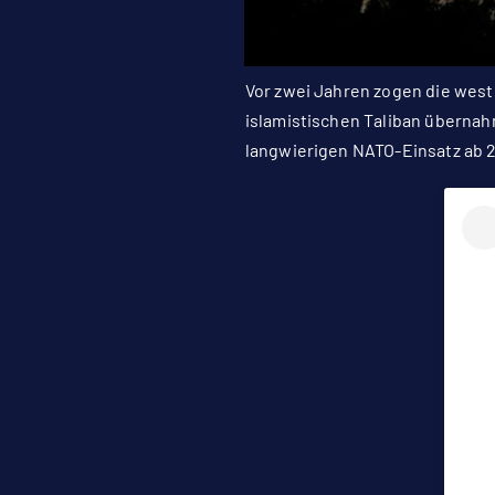
Vor zwei Jahren zogen die west
islamistischen Taliban übernah
langwierigen NATO-Einsatz ab 2