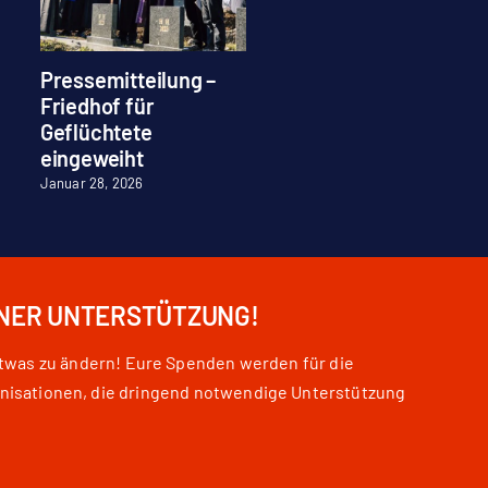
Pressemitteilung –
Die Brandmauer gilt
Friedhof für
auch in Brüssel!
Geflüchtete
März 20, 2026
eingeweiht
Januar 28, 2026
INER UNTERSTÜTZUNG!
etwas zu ändern! Eure Spenden werden für die
nisationen, die dringend notwendige Unterstützung