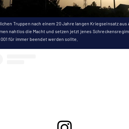
lichen Truppen nach einem 20 Jahre langen Kriegseinsatz aus A
men nahtlos die Macht und setzen jetzt jenes Schreckensregime
001 für immer beendet werden sollte.