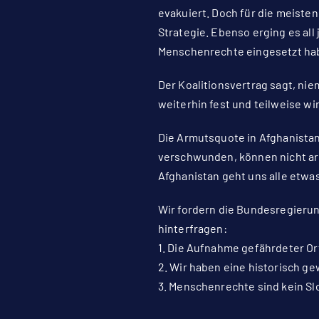
evakuiert. Doch für die meiste
Strategie. Ebenso erging es all
Menschenrechte eingesetzt habe
Der Koalitionsvertrag sagt, ni
weiterhin fest und teilweise w
Die Armutsquote in Afghanistan
verschwunden, können nicht arb
Afghanistan geht uns alle etwas
Wir fordern die Bundesregierun
hinterfragen:
1. Die Aufnahme gefährdeter Or
2. Wir haben eine historisch g
3. Menschenrechte sind kein Slo