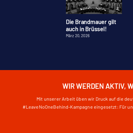
Die Brandmauer gilt
auch in Brüssel!
März 20, 2026
WIR WERDEN AKTIV, 
Mit unserer Arbeit üben wir Druck auf die d
#LeaveNoOneBehind-Kampagne eingesetzt: Für unser