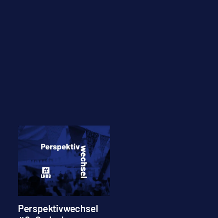
Perspektivwechsel
18.07.25 – Vernissag