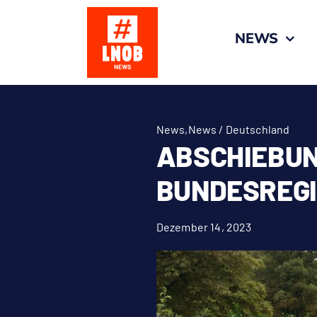
Zum
Inhalt
NEWS
springen
News
,
News / Deutschland
ABSCHIEBUNG
BUNDESREGI
Dezember 14, 2023