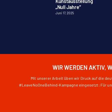
Kunstausstellung
„Null Jahre“
Juni 17, 2025
WIR WERDEN AKTIV, 
Mit unserer Arbeit üben wir Druck auf die d
#LeaveNoOneBehind-Kampagne eingesetzt: Für unser