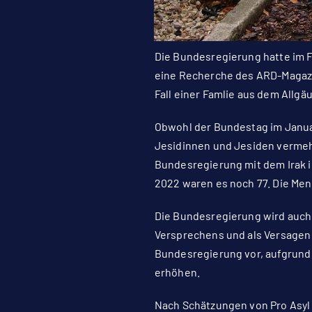
Die Bundesregierung hatte im F
eine
Recherche des ARD-Magazi
Fall einer Famlie aus dem Allg
Obwohl der Bundestag im Januar
Jesidinnen und Jesiden vermeh
Bundesregierung mit dem Irak i
2022 waren es noch 77. Die Men
Die Bundesregierung wird auch 
Versprechens und als Versagen
Bundesregierung vor, aufgrund 
erhöhen.
Nach Schätzungen von
Pro Asyl