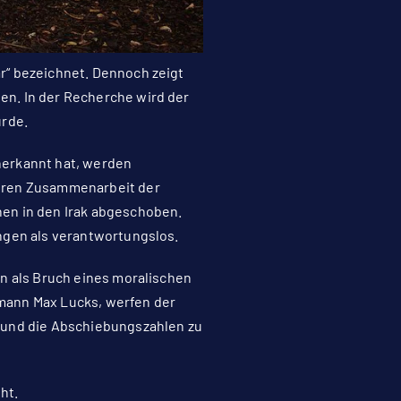
r“ bezeichnet. Dennoch zeigt
en. In der Recherche wird der
urde.
nerkannt hat, werden
geren Zusammenarbeit der
nen in den Irak abgeschoben.
ngen als verantwortungslos.
en als Bruch eines moralischen
mann Max Lucks, werfen der
n und die Abschiebungszahlen zu
ht.