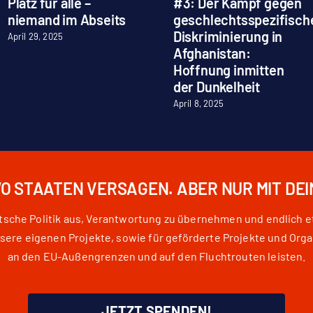
Platz für alle –
#3: Der Kampf gegen
niemand im Abseits
geschlechtsspezifisch
Diskriminierung in
April 29, 2025
Afghanistan:
Hoffnung inmitten
der Dunkelheit
April 8, 2025
WO STAATEN VERSAGEN. ABER NUR MIT DE
eutsche Politik aus, Verantwortung zu übernehmen und endlich 
e eigenen Projekte, sowie für geförderte Projekte und Orga
an den EU-Außengrenzen und auf den Fluchtrouten leisten.
JETZT SPENDEN!