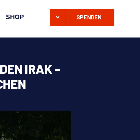
SHOP
SPENDEN
DEN IRAK –
CHEN