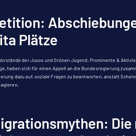
etition: Abschiebunge
ita Plätze
Vorstände der Jusos und Grünen Jugend, Prominente & Aktivi
ge, haben sich für einen Appell an die Bundesregierung zusa
erung dazu auf, soziale Fragen zu beantworten, anstatt Sche
agieren.
igrationsmythen: Di