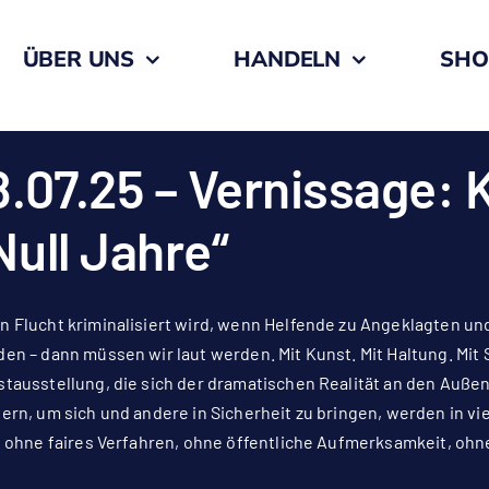
ÜBER UNS
HANDELN
SHO
8.07.25 – Vernissage:
Null Jahre“
 Flucht kriminalisiert wird, wenn Helfende zu Angeklagten u
en – dann müssen wir laut werden. Mit Kunst. Mit Haltung. Mit Sol
tausstellung, die sich der dramatischen Realität an den Auße
ern, um sich und andere in Sicherheit zu bringen, werden in vi
t ohne faires Verfahren, ohne öffentliche Aufmerksamkeit, ohn