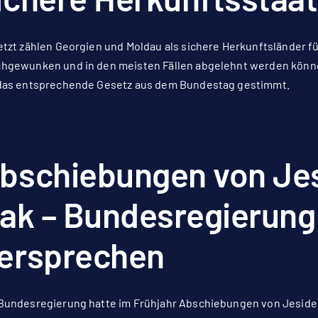
etzt zählen Georgien und Moldau als sichere Herkunftsländer fü
hgewunken und in den meisten Fällen abgelehnt werden können
 das entsprechende Gesetz aus dem Bundestag gestimmt.
bschiebungen von Jes
rak – Bundesregierung
ersprechen
Bundesregierung hatte im Frühjahr Abschiebungen von Jesiden