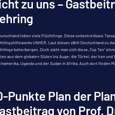
icht zu uns – Gastbeit
ehring
eutschland leben viele Flüchtlinge. Diese unbestreitbare Tat
htlingshilfswerks UNHCR. Laut diesen zählt Deutschland zu den
htlinge beherbergen. Doch sieht man sich diese „Top Ten“ ein
ten aus dem globalen Süden ins Auge: die Türkei, der Iran und 
inamerika, Uganda und der Sudan in Afrika. Auch dort finden M
0-Punkte Plan der Plan
astbeitrag von Prof. Dr