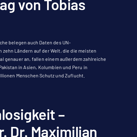
rag von Tobias
sache belegen auch Daten des UN-
 zehn Ländern auf der Welt, die die meisten
mal genauer an, fallen einem außerdem zahlreiche
Pakistan in Asien, Kolumbien und Peru in
illionen Menschen Schutz und Zuflucht.
losigkeit –
. Dr. Maximilian