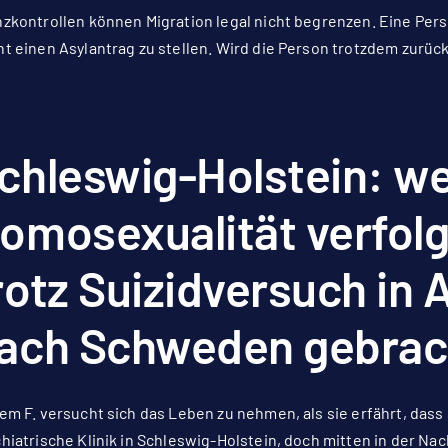
zkontrollen können Migration legal nicht begrenzen. Eine Person
t einen Asylantrag zu stellen. Wird die Person trotzdem zurück
chleswig-Holstein: w
omosexualität verfolg
rotz Suizidversuch in
ach Schweden gebrac
em F. versucht sich das Leben zu nehmen, als sie erfährt, das
hiatrische Klinik in Schleswig-Holstein, doch mitten in der Nac