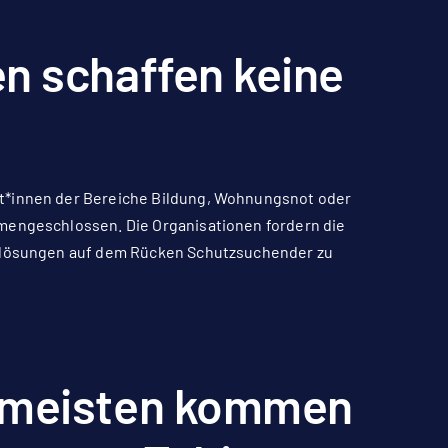
n schaffen keine
st*innen der Bereiche Bildung, Wohnungsnot oder
mmengeschlossen. Die Organisationen fordern die
inlösungen auf dem Rücken Schutzsuchender zu
e meisten kommen