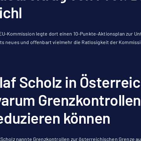
ichl
EU-Kommission legte dort einen 10-Punkte-Aktionsplan zur Unte
ts neues und offenbart vielmehr die Ratlosigkeit der Kommissi
laf Scholz in Österre
arum Grenzkontrollen 
eduzieren können
 Scholz nannte Grenzkontrollen zur österreichischen Grenze au