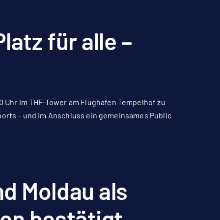
atz für alle –
0 Uhr im THF-Tower am Flughafen Tempelhof zu
Sports – und im Anschluss ein gemeinsames Public
d Moldau als
en bestätigt