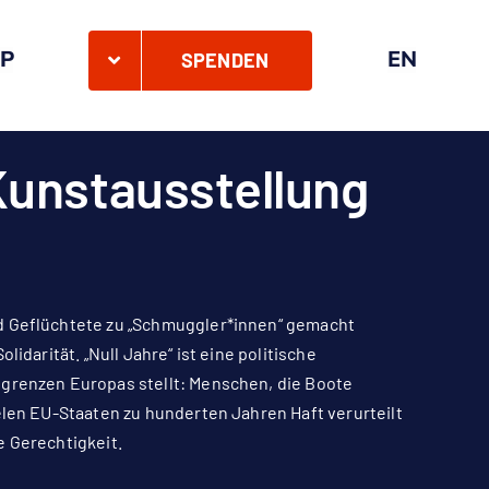
P
EN
SPENDEN
 Kunstausstellung
nd Geflüchtete zu „Schmuggler*innen“ gemacht
idarität. „Null Jahre“ ist eine politische
ngrenzen Europas stellt: Menschen, die Boote
elen EU-Staaten zu hunderten Jahren Haft verurteilt
e Gerechtigkeit.