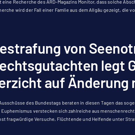
t eine Recherche des ARD-Magazins Monitor, dass solche Absch
erche wird der Fall einer Famlie aus dem Allgäu gezeigt, die
estrafung von Seenot
echtsgutachten legt 
erzicht auf Änderung
Ausschüsse des Bundestags beraten in diesen Tagen das sog
 Euphemismus verstecken sich zahlreiche aus menschenrechtl
st fragwürdige Versuche, Flüchtende und Helfende unter Straf