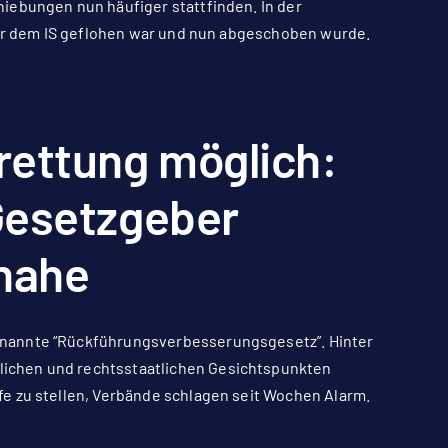
iebungen nun häufiger stattfinden. In der
 vor dem IS geflohen war und nun abgeschoben wurde.
rettung möglich:
Gesetzgeber
 nahe
enannte “Rückführungsverbesserungsgesetz”. Hinter
ichen und rechtsstaatlichen Gesichtspunkten
e zu stellen, Verbände schlagen seit Wochen Alarm.