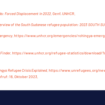
ds: Forced Displacement in 2022.
Genf, UNHCR.
verview of the South Sudanese refugee population: 2023 SOUTH 
ergency
.
https://www.unhcr.org/emergencies/rohingya-emerg
 Finder.
https://www.unhcr.org/refugee-statistics/download/?
ngya Refugee Crisis Explained.
https://www.unrefugees.org/ne
ufruf: 16. Oktober 2023.