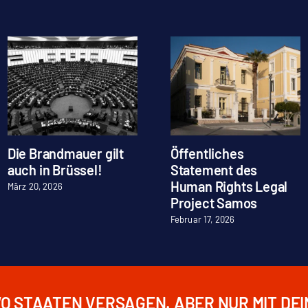
Die Brandmauer gilt
Öffentliches
auch in Brüssel!
Statement des
Human Rights Legal
März 20, 2026
Project Samos
Februar 17, 2026
WO STAATEN VERSAGEN. ABER NUR MIT DE