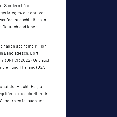
n. Sondern Länder in
gerkrieges, der dort vor
ar fast ausschließlich in
In Deutschland leben
g haben über eine Million
 in Bangladesch. Dort
ern (UNHCR 2022). Und auch
Indien und Thailand (USA
 auf der Flucht. Es gibt
riffen zu beschreiben, ist
 Sondern es ist auch und