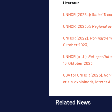
Literatur
UNHCR (2023a):
Global Tren
UNHCR (2023b):
Regional o
UNHCR (2022):
Rohingya em
Oktober 2023.
UNHCR (o. J.):
Refugee Data
16. Oktober 2023.
USA for UNHCR (2023):
Rohi
crisis-explained/
, letzter A
Related News