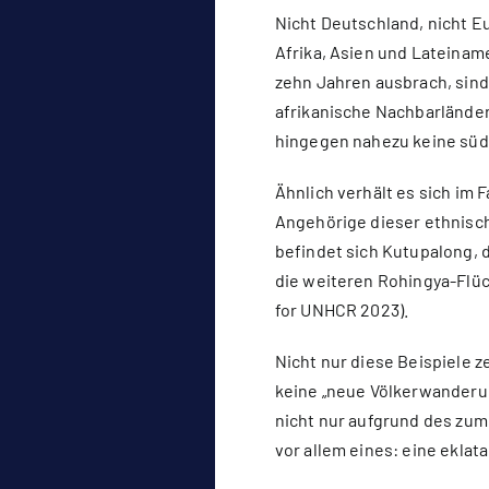
Nicht Deutschland, nicht E
Afrika, Asien und Lateinam
zehn Jahren ausbrach, sind 
afrikanische Nachbarländer
hingegen nahezu keine süds
Ähnlich verhält es sich im
Angehörige dieser ethnisch
befindet sich Kutupalong, 
die weiteren Rohingya-Flüc
for UNHCR 2023).
Nicht nur diese Beispiele z
keine „neue Völkerwanderun
nicht nur aufgrund des zum
vor allem eines: eine ekla