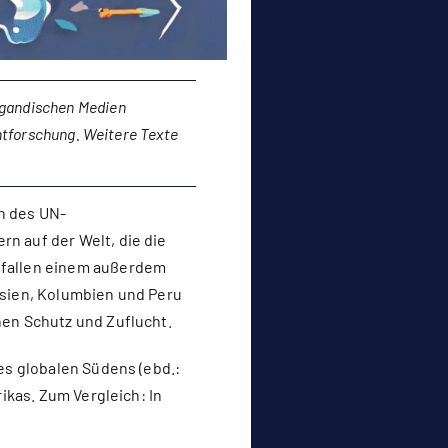
 ugandischen Medien
chtforschung. Weitere Texte
n des UN-
rn auf der Welt, die die
, fallen einem außerdem
 Asien, Kolumbien und Peru
hen Schutz und Zuflucht.
des globalen Südens (ebd.:
rikas. Zum Vergleich: In