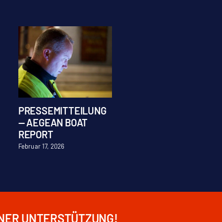
PRESSEMITTEILUNG
Stellenausschreibu
— AEGEAN BOAT
Praktikum
REPORT
Juli 28, 2026
Februar 17, 2026
INER UNTERSTÜTZUNG!