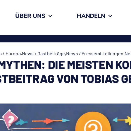
ÜBER UNS
HANDELN
 / Europa
,
News / Gastbeiträge
,
News / Pressemitteilungen
,
Ne
MYTHEN: DIE MEISTEN K
STBEITRAG VON TOBIAS G