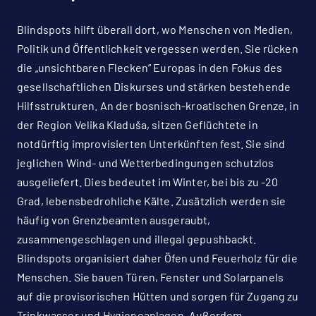
Blindspots hilft überall dort, wo Menschen von Medien,
Politik und Öffentlichkeit vergessen werden. Sie rücken
die „unsichtbaren Flecken“ Europas in den Fokus des
gesellschaftlichen Diskurses und stärken bestehende
Hilfsstrukturen. An der bosnisch-kroatischen Grenze, in
der Region Velika Kladuša, sitzen Geflüchtete in
notdürftig improvisierten Unterkünften fest. Sie sind
jeglichen Wind- und Wetterbedingungen schutzlos
ausgeliefert. Dies bedeutet im Winter, bei bis zu -20
Grad, lebensbedrohliche Kälte. Zusätzlich werden sie
häufig von Grenzbeamten ausgeraubt,
zusammengeschlagen und illegal gepushbackt.
Blindspots organisiert daher Öfen und Feuerholz für die
Menschen. Sie bauen Türen, Fenster und Solarpanels
auf die provisorischen Hütten und sorgen für Zugang zu
Trinkwasser und Hygieneanlagen. Außerdem