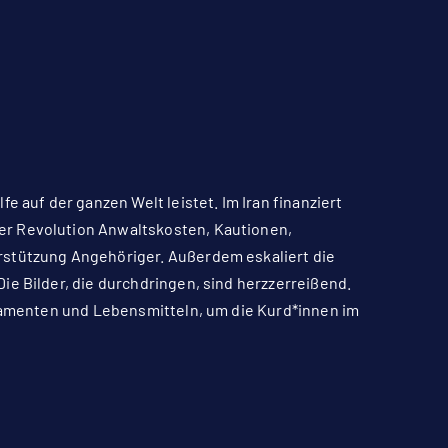
e auf der ganzen Welt leistet. Im Iran finanziert
er Revolution Anwaltskosten, Kautionen,
rstützung Angehöriger. Außerdem eskaliert die
ie Bilder, die durchdringen, sind herzzerreißend.
ikamenten und Lebensmitteln, um die Kurd*innen im