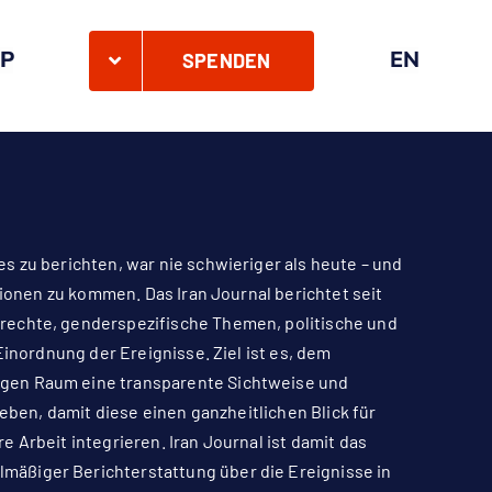
P
EN
SPENDEN
s zu berichten, war nie schwieriger als heute – und
tionen zu kommen. Das Iran Journal berichtet seit
rechte, genderspezifische Themen, politische und
Einordnung der Ereignisse. Ziel ist es, dem
igen Raum eine transparente Sichtweise und
geben, damit diese einen ganzheitlichen Blick für
 Arbeit integrieren. Iran Journal ist damit das
äßiger Berichterstattung über die Ereignisse in