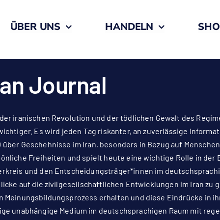
ÜBER UNS
HANDELN
SHO
ran Journal
der iranischen Revolution und der tödlichen Gewalt des Regime
wichtiger. Es wird jeden Tag riskanter, an zuverlässige Informa
 über Geschehnisse im Iran, besonders in Bezug auf Menschen
önliche Freiheiten und spielt heute eine wichtige Rolle in der 
rkreis und den Entscheidungsträger*innen im deutschsprach
licke auf die zivilgesellschaftlichen Entwicklungen im Iran zu 
n Meinungsbildungsprozess erhalten und diese Eindrücke in ihre
ige unabhängige Medium im deutschsprachigen Raum mit regelm