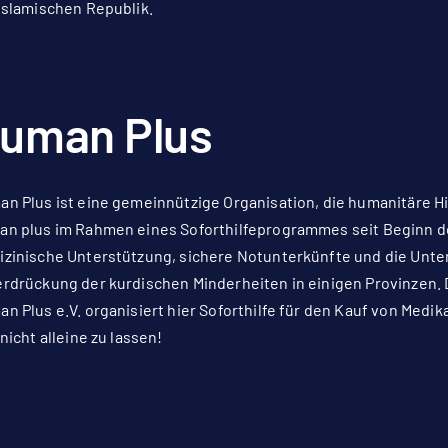
Islamischen Republik.
uman Plus
n Plus ist eine gemeinnützige Organisation, die humanitäre Hilf
n plus im Rahmen eines Soforthilfeprogrammes seit Beginn d
zinische Unterstützung, sichere Notunterkünfte und die Unte
rdrückung der kurdischen Minderheiten in einigen Provinzen. D
n Plus e.V. organisiert hier Soforthilfe für den Kauf von Med
 nicht alleine zu lassen!