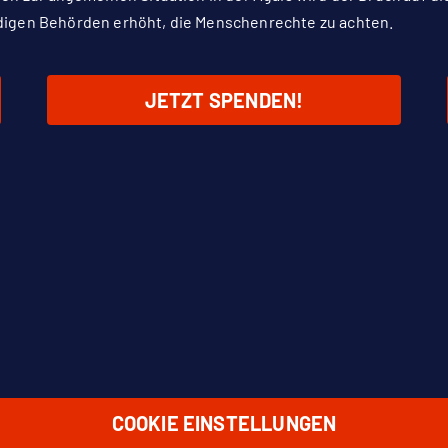
digen Behörden erhöht, die Menschenrechte zu achten.
JETZT SPENDEN!
COOKIE EINSTELLUNGEN