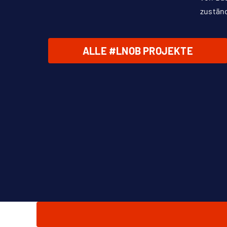
zustän
ALLE #LNOB PROJEKTE