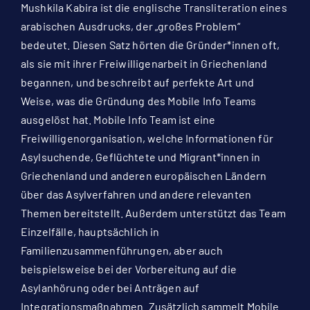
Mushkila Kabira ist die englische Transliteration eines
arabischen Ausdrucks, der „großes Problem“
bedeutet. Diesen Satz hörten die Gründer*innen oft,
als sie mit ihrer Freiwilligenarbeit in Griechenland
begannen, und beschreibt auf perfekte Art und
Weise, was die Gründung des Mobile Info Teams
ausgelöst hat. Mobile Info Team ist eine
Freiwilligenorganisation, welche Informationen für
Asylsuchende, Geflüchtete und Migrant*innen in
Griechenland und anderen europäischen Ländern
über das Asylverfahren und andere relevanten
Themen bereitstellt. Außerdem unterstützt das Team
Einzelfälle, hauptsächlich in
Familienzusammenführungen, aber auch
beispielsweise bei der Vorbereitung auf die
Asylanhörung oder bei Anträgen auf
Integrationsmaßnahmen. Zusätzlich sammelt Mobile