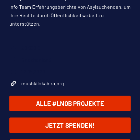
Info Team Erfahrungsberichte von Asylsuchenden, um
ihre Rechte durch Öffentlichkeitsarbeit zu
unterstützen.
20.990 €
Griechenland
12.05.2020
mushkilakabira.org
ALLE #LNOB PROJEKTE
JETZT SPENDEN!