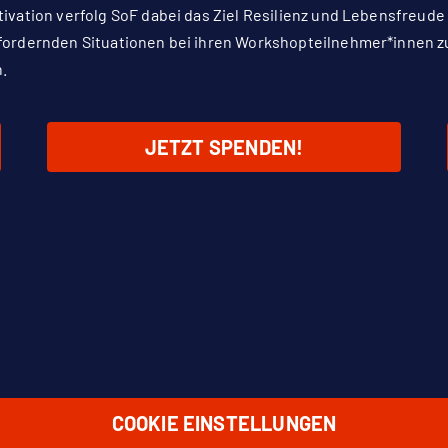
ivation verfolg SoF dabei das Ziel Resilienz und Lebensfreude 
fordernden Situationen bei ihren Workshopteilnehmer*innen z
.
JETZT SPENDEN!
COOKIE EINSTELLUNGEN