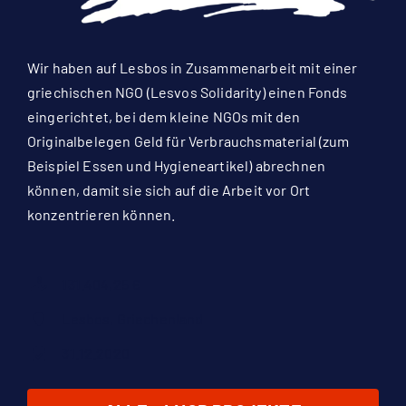
Wir haben auf Lesbos in Zusammenarbeit mit einer
griechischen NGO (Lesvos Solidarity) einen Fonds
eingerichtet, bei dem kleine NGOs mit den
Originalbelegen Geld für Verbrauchsmaterial (zum
Beispiel Essen und Hygieneartikel) abrechnen
können, damit sie sich auf die Arbeit vor Ort
konzentrieren können.
131.404,25 €
Lesbos, Griechenland
31.12.2020