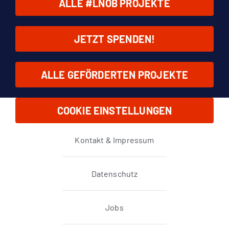
ALLE #LNOB PROJEKTE
JETZT SPENDEN!
ALLE GEFÖRDERTEN PROJEKTE
COOKIE EINSTELLUNGEN
Kontakt & Impressum
Datenschutz
Jobs