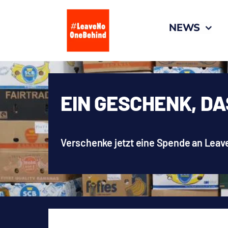
Zum
Inhalt
NEWS
springen
EIN GESCHENK, DA
Verschenke jetzt eine Spende an Lea