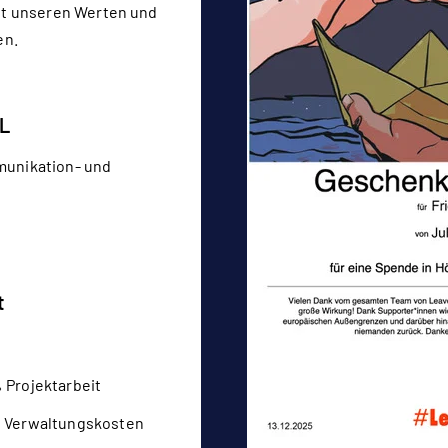
t unseren Werten und
en.
L
munikation- und
t
 Projektarbeit
 Verwaltungskosten