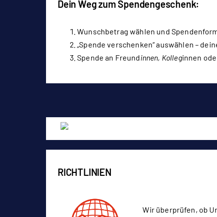
Dein Weg zum Spendengeschenk:
Wunschbetrag wählen und Spendenformu
„Spende verschenken“ auswählen – deine
Spende an Freund
innen, Kolleg
innen ode
RICHTLINIEN
Wir überprüfen, ob U