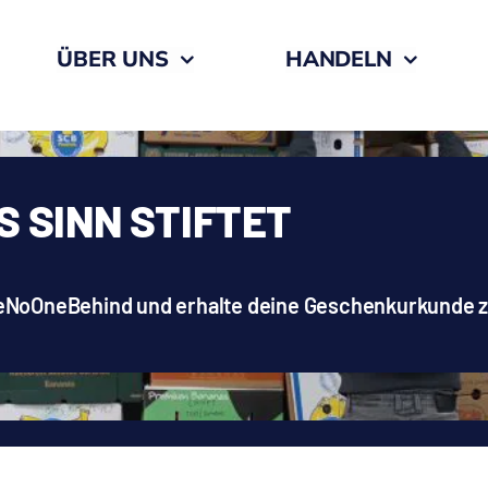
ÜBER UNS
HANDELN
S SINN STIFTET
veNoOneBehind und erhalte deine Geschenkurkunde 