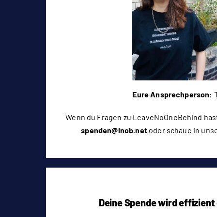
Eure Ansprechperson:
T
Wenn du Fragen zu LeaveNoOneBehind hast
spenden@lnob.net
oder schaue in uns
Deine Spende wird effizient