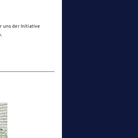
 uns der Initiative
.