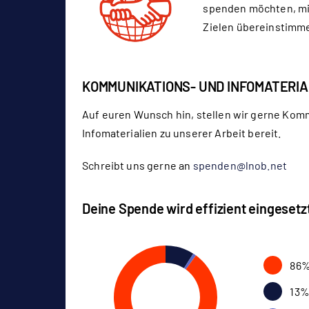
spenden möchten, mi
Zielen übereinstimm
KOMMUNIKATIONS- UND INFOMATERIA
Auf euren Wunsch hin, stellen wir gerne Kom
Infomaterialien zu unserer Arbeit bereit.
Schreibt uns gerne an
spenden@lnob.net
Deine Spende wird effizient eingesetz
86%
13%