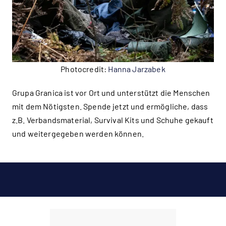
Photocredit:
Hanna Jarzabek
Grupa Granica ist vor Ort und unterstützt die Menschen
mit dem Nötigsten. Spende jetzt und ermögliche, dass
z.B. Verbandsmaterial, Survival Kits und Schuhe gekauft
und weitergegeben werden können.