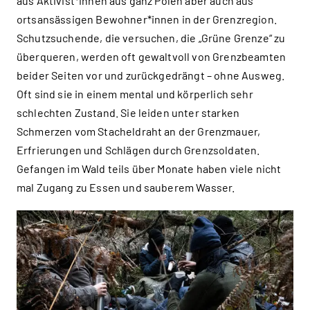
aus Aktivist*innen aus ganz Polen aber auch aus
ortsansässigen Bewohner*innen in der Grenzregion.
Schutzsuchende, die versuchen, die „Grüne Grenze“ zu
überqueren, werden oft gewaltvoll von Grenzbeamten
beider Seiten vor und zurückgedrängt – ohne Ausweg.
Oft sind sie in einem mental und körperlich sehr
schlechten Zustand. Sie leiden unter starken
Schmerzen vom Stacheldraht an der Grenzmauer,
Erfrierungen und Schlägen durch Grenzsoldaten.
Gefangen im Wald teils über Monate haben viele nicht
mal Zugang zu Essen und sauberem Wasser.