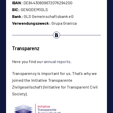
IBAN:
DE84430609672076294200
BIC:
GENODEM1GLS
Bank:
GLS Gemeinschaftsbank eG
Verwendungszweck:
Grupa Granica
Transparenz
Here you find our
annual reports.
Transparency is important for us. That’s why we
joined the Initiative Transparente
Zivilgesellschaft (Initiative for Transparent Civil
Society).