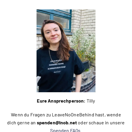
Eure Ansprechperson:
Tilly
Wenn du Fragen zu LeaveNoOneBehind hast, wende
dich gerne an
spenden@lnob.net
oder schaue in unsere
Spenden FAQs
.