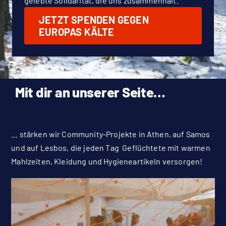
gelebte Solidarität, die uns zusammenhält.
JETZT SPENDEN GEGEN
EUROPAS KÄLTE
Mit dir an unserer Seite…
… stärken wir Community-Projekte in Athen, auf Samos
und auf Lesbos, die jeden Tag Geflüchtete mit warmen
Mahlzeiten, Kleidung und Hygieneartikeln versorgen!