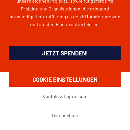
unsere eigenen Projekte, sowie für geförderte
Projekte und Organisationen, die dringend
notwendige Unterstützung an den EU-Außengrenzen
und auf den Fluchtrouten leisten.
JETZT SPENDEN!
COOKIE EINSTELLUNGEN
Kontakt & Impressum
Datenschutz