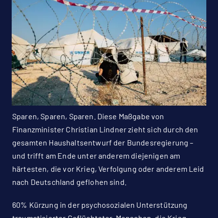
Sparen, Sparen, Sparen. Diese Maßgabe von
Finanzminister Christian Lindner zieht sich durch den
gesamten Haushaltsentwurf der Bundesregierung –
und trifft am Ende unter anderem diejenigen am
härtesten, die vor Krieg, Verfolgung oder anderem Leid
nach Deutschland geflohen sind.
60% Kürzung in der psychosozialen Unterstützung
traumatisierter Geflüchteter. Menschen, die Krieg,