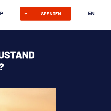
P
EN
SPENDEN
ZUSTAND
?