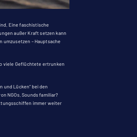
ind. Eine faschistische
ungen außer Kraft setzen kann
ren umzusetzen – Hauptsache
o viele Geflüchtete ertrunken
en und Lücken“ bei den
on NGOs. Sounds familiar?
Rettungsschiffen immer weiter