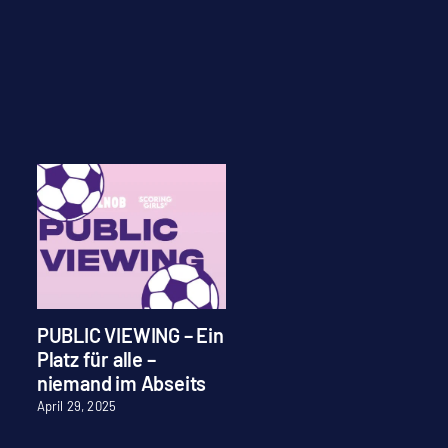
PUBLIC VIEWING – Ein
Stellenausschreibu
Platz für alle –
Praktikum
niemand im Abseits
Juli 28, 2026
April 29, 2025