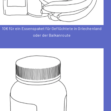
10€ für ein Essenspaket für Geflüchtete in Griechenland
oder der Balkanroute