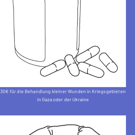
30€ für die Behandlung kleiner Wunden in Kriegsgebieten
in Gaza oder der Ukraine