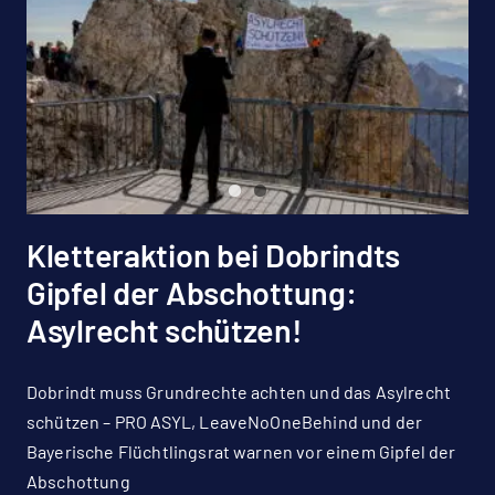
Kletteraktion bei Dobrindts
Gipfel der Abschottung:
Asylrecht schützen!
Dobrindt muss Grundrechte achten und das Asylrecht
schützen – PRO ASYL, LeaveNoOneBehind und der
Bayerische Flüchtlingsrat warnen vor einem Gipfel der
Abschottung