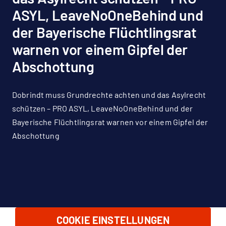
ASYL, LeaveNoOneBehind und
der Bayerische Flüchtlingsrat
warnen vor einem Gipfel der
Abschottung
Dobrindt muss Grundrechte achten und das Asylrecht
schützen – PRO ASYL, LeaveNoOneBehind und der
Bayerische Flüchtlingsrat warnen vor einem Gipfel der
Abschottung
COOKIE EINSTELLUNGEN