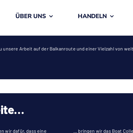
ÜBER UNS
HANDELN
nsere Arbeit auf der Balkanroute und einer Vielzahl von wei
eite…
n wir dafür, dass eine
… bringen wir das Boat Coll