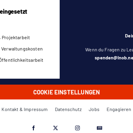
 eingesetzt
Dei
 Projektarbeit
 Verwaltungskosten
Wenn du Fragen zu Le
spenden@lnob.ne
Öffentlichkeitsarbeit
COOKIE EINSTELLUNGEN
Kontakt & Impressum
Datenschutz
Jobs
Engagieren