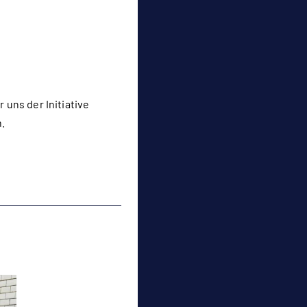
 uns der Initiative
.