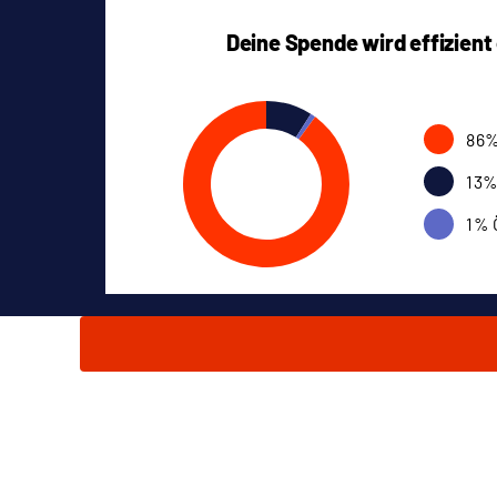
Deine Spende wird effizient
86%
13%
1% 