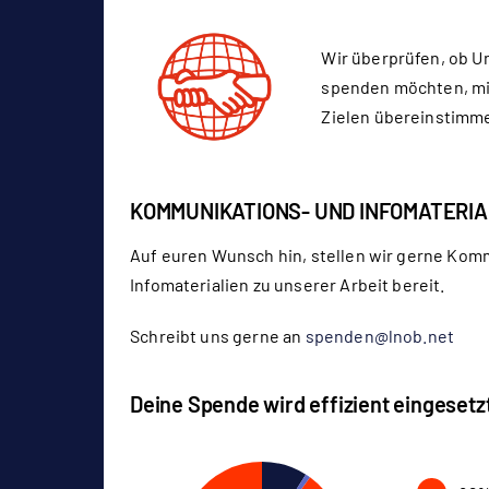
Wir überprüfen, ob U
spenden möchten, mi
Zielen übereinstimm
KOMMUNIKATIONS- UND INFOMATERIA
Auf euren Wunsch hin, stellen wir gerne Kom
Infomaterialien zu unserer Arbeit bereit.
Schreibt uns gerne an
spenden@lnob.net
Deine Spende wird effizient eingesetz