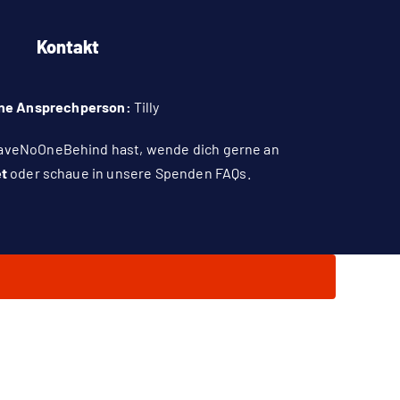
Kontakt
ne Ansprechperson:
Tilly
aveNoOneBehind hast, wende dich gerne an
t
oder schaue in unsere
Spenden FAQs
.