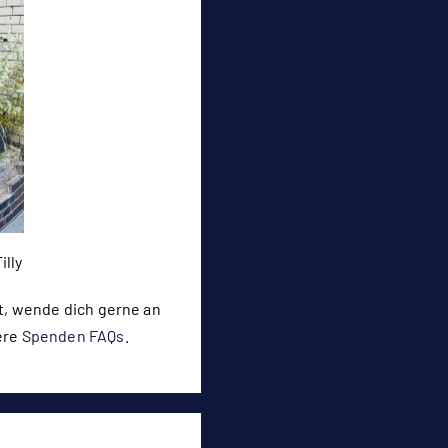
illy
, wende dich gerne an
ere
Spenden FAQs
.