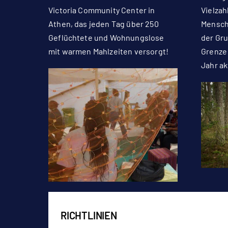
Victoria Community Center in
Vielzah
Athen, das jeden Tag über 250
Mensch
Geflüchtete und Wohnungslose
der Gru
mit warmen Mahlzeiten versorgt!
Grenze
Jahr ak
RICHTLINIEN