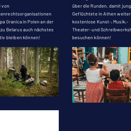
l von
über die Runden, damit jun
enrechtsorganisationen
Geflüchtete in Athen weiter
pa Granica in Polen an der
kostenlose Kunst-, Musik,-
 zu Belarus auch nächstes
Theater- und Schreibworks
tiv bleiben können!
besuchen können!