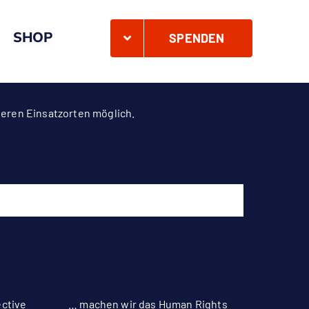
SHOP
SPENDEN
teren Einsatzorten möglich.
ective
… machen wir das Human Rights