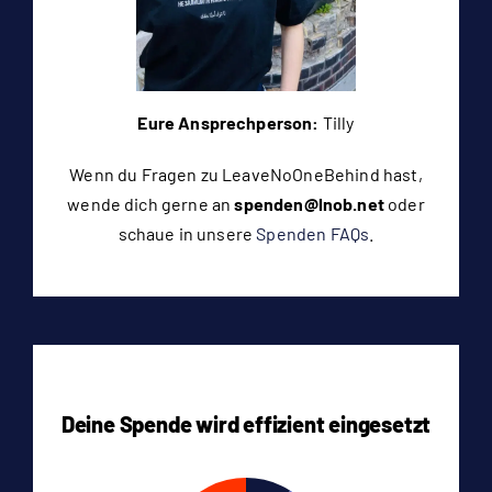
Eure Ansprechperson:
Tilly
Wenn du Fragen zu LeaveNoOneBehind hast,
wende dich gerne an
spenden@lnob.net
oder
schaue in unsere
Spenden FAQs
.
Deine Spende wird effizient eingesetzt