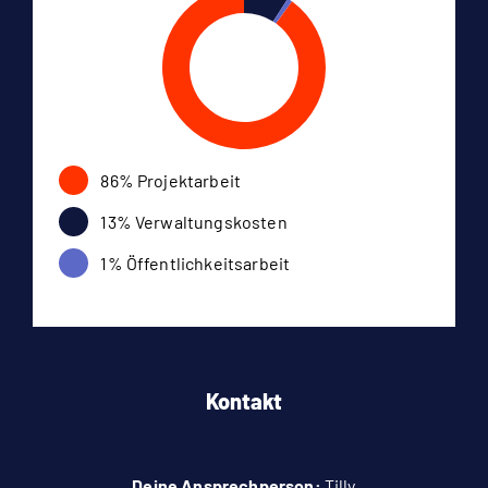
86% Projektarbeit
13% Verwaltungskosten
1% Öffentlichkeitsarbeit
Kontakt
Deine Ansprechperson:
Tilly