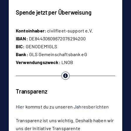
Spende jetzt per Überweisung
Kontoinhaber:
civilfleet-support e.V.
IBAN:
DE84430609672076294200
BIC:
GENODEM1GLS
Bank:
GLS Gemeinschaftsbank eG
Verwendungszweck:
LNOB
Transparenz
Hier
kommst du zu unseren
Jahresberichten
Transparenz ist uns wichtig. Deshalb haben wir
uns der Initiative Transparente