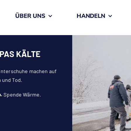
ÜBER UNS
HANDELN
OPAS KÄLTE
Winterschuhe machen auf
 und Tod.
.
Spende Wärme.