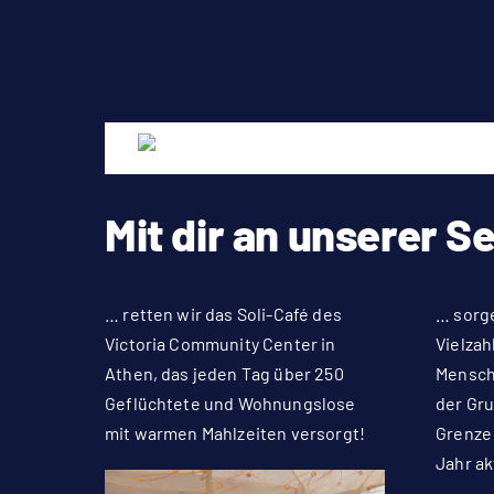
Mit dir an unserer S
… retten wir das Soli-Café des
… sorge
Victoria Community Center in
Vielzah
Athen, das jeden Tag über 250
Mensch
Geflüchtete und Wohnungslose
der Gru
mit warmen Mahlzeiten versorgt!
Grenze
Jahr ak