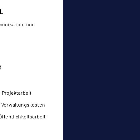
L
munikation- und
t
 Projektarbeit
 Verwaltungskosten
Öffentlichkeitsarbeit