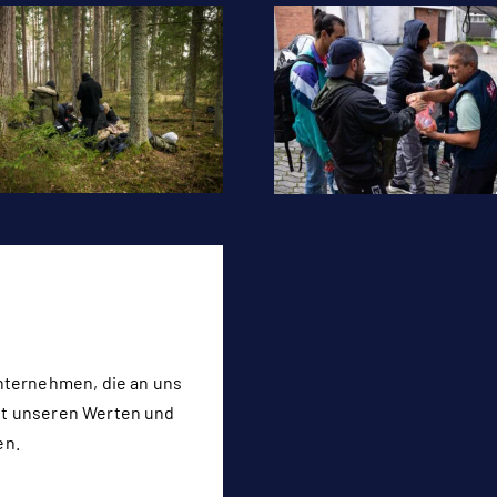
nternehmen, die an uns
t unseren Werten und
en.