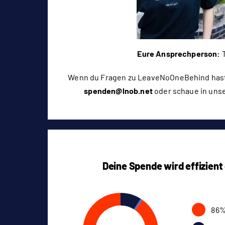
Eure Ansprechperson:
T
Wenn du Fragen zu LeaveNoOneBehind hast
spenden@lnob.net
oder schaue in uns
Deine Spende wird effizient
86%