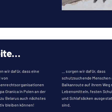
eite…
n wir dafür, dass eine
… sorgen wir dafür, dass
l von
schutzsuchende Menschen 
enrechtsorganisationen
Balkanroute auf ihrem Weg 
pa Granica in Polen an der
Lebensmitteln, festen Sch
 zu Belarus auch nächstes
und Schlafsäcken ausgestat
tiv bleiben können!
sind.