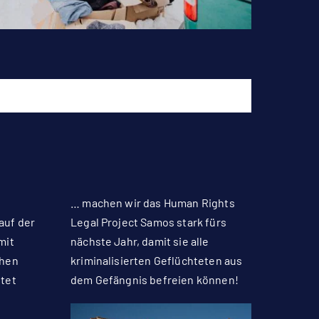
… machen wir das Human Rights
auf der
Legal Project Samos stark fürs
mit
nächste Jahr, damit sie alle
uhen
kriminalisierten Geflüchteten aus
tet
dem Gefängnis befreien können!