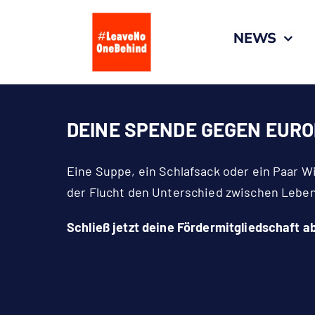
Zum
Inhalt
NEWS
springen
DEINE SPENDE GEGEN EUR
Eine Suppe, ein Schlafsack oder ein Paar 
der Flucht den Unterschied zwischen Leben
Schließ jetzt deine Fördermitgliedschaft ab