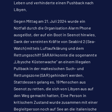
Leben und verhinderte einen Pushback nach
Libyen.
Gegen Mittag am 21. Juli 2024 wurde ein
Notfall durch die Organisation Alarm Phone
ausgelöst, der auf ein Boot in Seenot hinwies.
Dank der vereinten Kräfte von Seabird 2 (Sea-
Watch) mittels Luftaufklärung und dem
Rettungsschiff SARAH konnte die sogenannte
„Libysche Küstenwache“ an einem illegalen
Pullback in der maltesischen Such- und
Rettungszone (SAR) gehindert werden.
Stattdessen gelang es, 19 Menschen aus
Seenot zu retten, die sich von Libyen aus auf
den Weg gemacht hatten. Eine Person in
kritischem Zustand wurde zusammen mit einer
Begleitperson noch auf See an die italienische