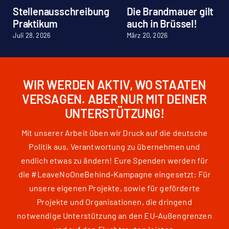
Stellenausschreibung
Die Brandmauer gilt
Praktikum
auch in Brüssel!
Juli 28, 2026
März 20, 2026
WIR WERDEN AKTIV, WO STAATEN
VERSAGEN. ABER NUR MIT DEINER
UNTERSTÜTZUNG!
Mit unserer Arbeit üben wir Druck auf die deutsche
Politik aus, Verantwortung zu übernehmen und
endlich etwas zu ändern! Eure Spenden werden für
die #LeaveNoOneBehind-Kampagne eingesetzt: Für
unsere eigenen Projekte, sowie für geförderte
Projekte und Organisationen, die dringend
notwendige Unterstützung an den EU-Außengrenzen