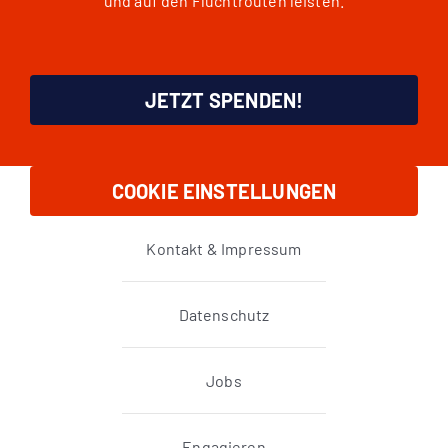
und auf den Fluchtrouten leisten.
JETZT SPENDEN!
COOKIE EINSTELLUNGEN
Kontakt & Impressum
Datenschutz
Jobs
Engagieren