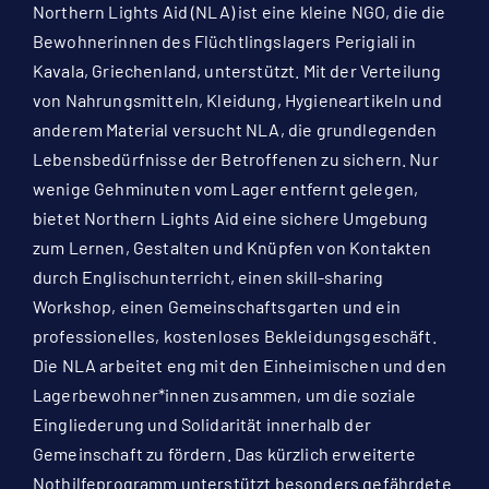
Northern Lights Aid (NLA) ist eine kleine NGO, die die
Bewohnerinnen des Flüchtlingslagers Perigiali in
Kavala, Griechenland, unterstützt. Mit der Verteilung
von Nahrungsmitteln, Kleidung, Hygieneartikeln und
anderem Material versucht NLA, die grundlegenden
Lebensbedürfnisse der Betroffenen zu sichern. Nur
wenige Gehminuten vom Lager entfernt gelegen,
bietet Northern Lights Aid eine sichere Umgebung
zum Lernen, Gestalten und Knüpfen von Kontakten
durch Englischunterricht, einen skill-sharing
Workshop, einen Gemeinschaftsgarten und ein
professionelles, kostenloses Bekleidungsgeschäft.
Die NLA arbeitet eng mit den Einheimischen und den
Lagerbewohner*innen zusammen, um die soziale
Eingliederung und Solidarität innerhalb der
Gemeinschaft zu fördern. Das kürzlich erweiterte
Nothilfeprogramm unterstützt besonders gefährdete