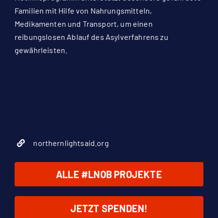
Familien mit Hilfe von Nahrungsmitteln,
Medikamenten und Transport, um einen
reibungslosen Ablauf des Asylverfahrens zu
gewährleisten.
10.000 €
Griechenland
09.06.2020
northernlightsaid.org
ALLE #LNOB PROJEKTE
JETZT SPENDEN!