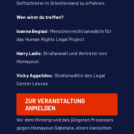
Geflüchteter in Griechenland zu erfahren.
Wen wirst du treffen?
Ioanna Begiazi
: Menschenrechtsanwältin für
das Human Rights Legal Project
Harry Ladis
: Strafanwalt und Vertreter von
Homayoun
Vicky Aggelidou
: Strafanwältin des Legal
Center Lesvos
ZUR VERANSTALTUNG
ANMELDEN
Vor dem Hintergrund des jüngsten Prozesses
gegen Homayoun Sabetara, einen iranischen