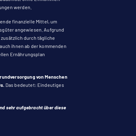
wungen werden.
nde finanzielle Mittel, um
lfsgüter angewiesen. Aufgrund
zusätzlich durch tägliche
ss auch ihnen ab der kommenden
ellen Ernährungsplan
e Grundversorgung von Menschen
s.
Das bedeutet: Eindeutiges
ind sehr aufgebracht über diese