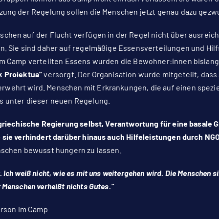
tzung der Regelung sollen die Menschen jetzt genau dazu gez
chen auf der Flucht verfügen in der Regel nicht über ausreiche
n. Sie sind daher auf regelmäßige Essensverteilungen und Hi
im Camp verteilten Essens wurden die Bewohner:innen bislang 
k Proiektua”
versorgt. Der Organisation wurde mitgeteilt, da
wehrt wird. Menschen mit Erkrankungen, die auf einen spezi
s unter dieser neuen Regelung.
 griechische Regierung selbst, Verantwortung für eine basal
 sie verhindert darüber hinaus auch Hilfeleistungen durch NGO
enschen bewusst hungern zu lassen.
 Ich weiß nicht, wie es mit uns weitergehen wird. Die Menschen s
 Menschen verheißt nichts Gutes.“
Person im Camp