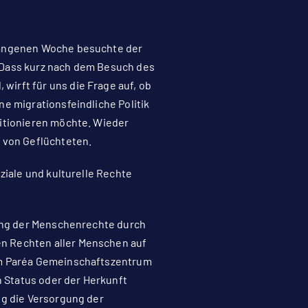
egangenen Woche besuchte der
. Dass kurz nach dem Besuch des
irft für uns die Frage auf, ob
e migrationsfeindliche Politik
sitionieren möchte. Wieder
 von Geflüchteten.
ziale und kulturelle Rechte
zung der Menschenrechte durch
en Rechten aller Menschen auf
 im Paréa Gemeinschaftszentrum
 Status oder der Herkunft
ig die Versorgung der