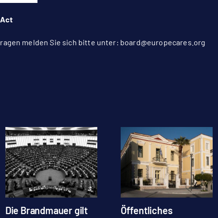
tAct
agen melden Sie sich bitte unter:
board@europecares.org
Die Brandmauer gilt
Öffentliches