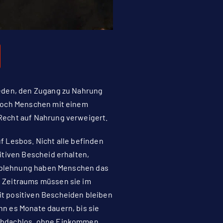
ieden, den Zugang zu Nahrung
 noch Menschen mit einem
 Recht auf Nahrung verweigert.
f Lesbos. Nicht alle befinden
itiven Bescheid erhalten,
r Ablehnung haben Menschen das
s Zeitraums müssen sie im
t positiven Bescheiden bleiben
n es Monate dauern, bis sie
 obdachlos, ohne Einkommen