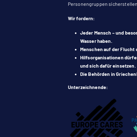
Personengruppen sicherstellen,
Wir fordern:
Jeder Mensch – und beson
Wasser haben.
Menschen auf der Flucht d
Hilfsorganisationen dürfe
und sich dafür einsetzen.
Die Behörden in Griechen
Unterzeichnende: