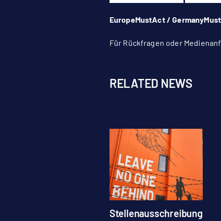
EuropeMustAct / GermanyMus
Für Rückfragen oder Medienanfr
RELATED NEWS
Stellenausschreibung