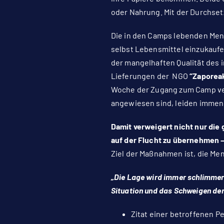
oder Nahrung. Mit der Durchse
Die in den Camps lebenden Mens
selbst Lebensmittel einzukaufe
der mangelhaften Qualität des 
Lieferungen der NGO
“Zaporea
Woche der Zugang zum Camp ver
angewiesen sind, leiden immen
Damit verweigert nicht nur die
auf der Flucht zu übernehmen –
Ziel der Maßnahmen ist, die M
„Die Lage wird immer schlimmer.
Situation und das Schweigen der
Zitat einer betroffenen 