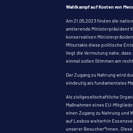
Wahlkampf auf Kosten von Mens
Am 21.05.2023 finden die natio
amtierende Ministerpräsident K
konservativen Ministerpräsiden
Mitsotakis diese politische Ent
liegt die Vermutung nahe, dass
einmal sollen Stimmen am rech
Der Zugang zu Nahrung wird d
eindeutig als fundamentales 
Als zivilgesellschaftliche Org
Maßnahmen eines EU-Mitgliedst
einen Zugang zu Nahrung und Wa
auf Lesbos weiterhin Essensver
unserer Besucher*Innen. Diese 