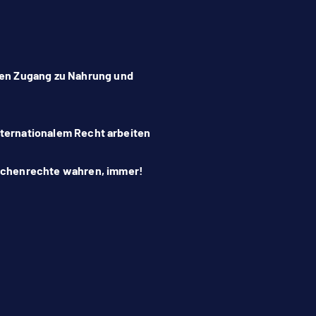
ren Zugang zu Nahrung und
internationalem Recht arbeiten
nschenrechte wahren, immer!