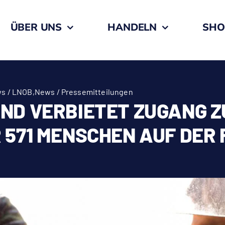
ÜBER UNS
HANDELN
SHO
s / LNOB
,
News / Pressemitteilungen
ND VERBIETET ZUGANG Z
 571 MENSCHEN AUF DER