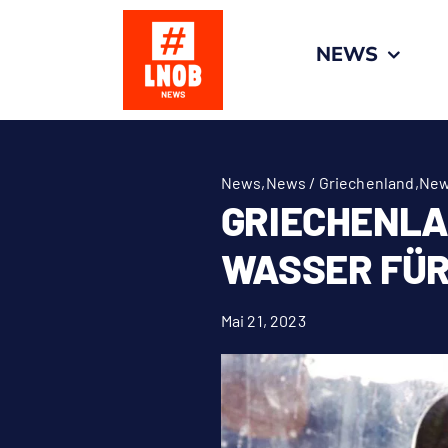
Zum
Inhalt
NEWS
springen
News
,
News / Griechenland
,
New
GRIECHENLA
WASSER FÜR
Mai 21, 2023