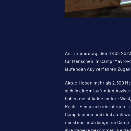
Am Donnerstag, dem 18.05.2023,
für Menschen im Camp “Mavrovou
laufenden Asylverfahren Zugan
Aktuell leben mehr als 2.500 M
sich in einem laufenden Asylve
haben meist keine andere Wahl,
Recht, Einspruch einzulegen –
Camp bleiben und sind auch we
meistens noch länger im Camp. 
ihre Papiere bekommen. Beide 