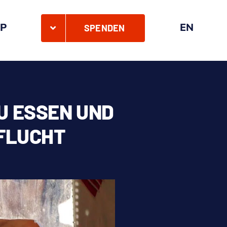
P
EN
SPENDEN
U ESSEN UND
 FLUCHT