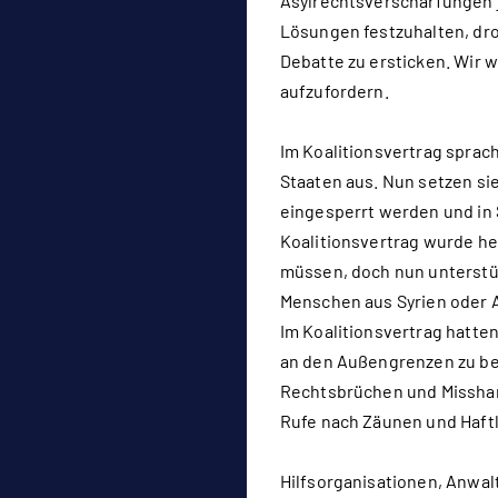
Asylrechtsverschärfungen 
Lösungen festzuhalten, dro
Debatte zu ersticken. Wir w
aufzufordern.
Im Koalitionsvertrag sprac
Staaten aus. Nun setzen si
eingesperrt werden und in
Koalitionsvertrag wurde he
müssen, doch nun unterstüt
Menschen aus Syrien oder 
Im Koalitionsvertrag hatte
an den Außengrenzen zu be
Rechtsbrüchen und Missha
Rufe nach Zäunen und Haft
Hilfsorganisationen, Anwa