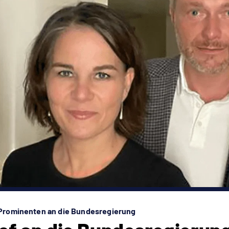
0 Prominenten an die Bundesregierung