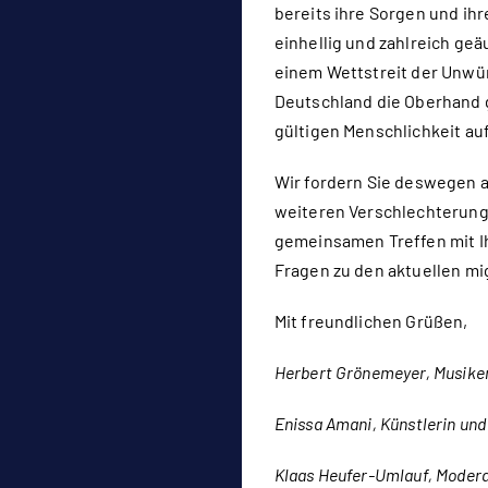
bereits ihre Sorgen und ih
einhellig und zahlreich geä
einem Wettstreit der Unwürd
Deutschland die Oberhand g
gültigen Menschlichkeit auf
Wir fordern Sie deswegen a
weiteren Verschlechterun
gemeinsamen Treffen mit I
Fragen zu den aktuellen mi
Mit freundlichen Grüßen,
Herbert Grönemeyer, Musike
Enissa Amani, Künstlerin und 
Klaas Heufer-Umlauf, Moder