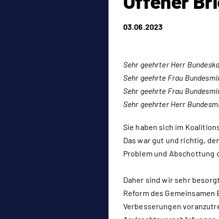
Offener Br
03.06.2023
Sehr geehrter Herr Bundeskan
Sehr geehrte Frau Bundesmin
Sehr geehrte Frau Bundesmin
Sehr geehrter Herr Bundesm
Sie haben sich im Koalitio
Das war gut und richtig, de
Problem und Abschottung d
Daher sind wir sehr besorgt
Reform des Gemeinsamen Eu
Verbesserungen voranzutre