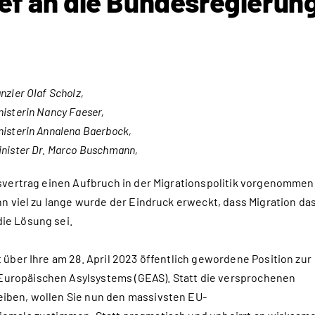
ief an die Bundesregierun
zler Olaf Scholz,
isterin Nancy Faeser,
isterin Annalena Baerbock,
inister Dr. Marco Buschmann,
nsvertrag einen Aufbruch in der Migrationspolitik vorgenommen
nn viel zu lange wurde der Eindruck erweckt, dass Migration da
ie Lösung sei.
 über Ihre am 28. April 2023 öffentlich gewordene Position zur
ropäischen Asylsystems (GEAS). Statt die versprochenen
iben, wollen Sie nun den massivsten EU-