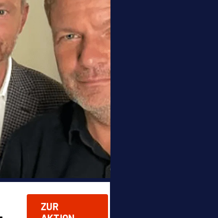
ZUR
AKTION