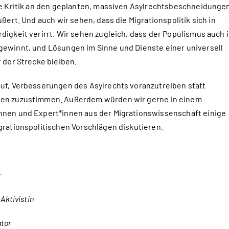
re Kritik an den geplanten, massiven Asylrechtsbeschneidunge
ußert. Und auch wir sehen, dass die Migrationspolitik sich in
igkeit verirrt. Wir sehen zugleich, dass der Populismus auch 
ewinnt, und Lösungen im Sinne und Dienste einer universell
 der Strecke bleiben.
uf, Verbesserungen des Asylrechts voranzutreiben statt
gen zuzustimmen. Außerdem würden wir gerne in einem
hnen und Expert*innen aus der Migrationswissenschaft einige
grationspolitischen Vorschlägen diskutieren.
r
Aktivistin
ator