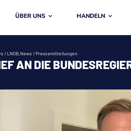
ÜBER UNS
HANDELN
s / LNOB
,
News / Pressemitteilungen
IEF AN DIE BUNDESREGIE