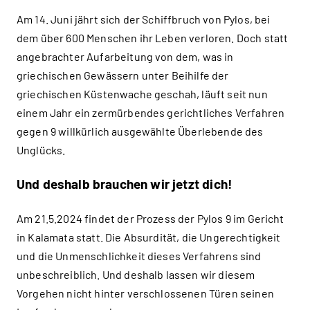
Am 14. Juni jährt sich der Schiffbruch von Pylos, bei
dem über 600 Menschen ihr Leben verloren. Doch statt
angebrachter Aufarbeitung von dem, was in
griechischen Gewässern unter Beihilfe der
griechischen Küstenwache geschah, läuft seit nun
einem Jahr ein zermürbendes gerichtliches Verfahren
gegen 9 willkürlich ausgewählte Überlebende des
Unglücks.
Und deshalb brauchen wir
jetzt dich!
Am 21.5.2024 findet der Prozess der Pylos 9 im Gericht
in Kalamata statt. Die Absurdität, die Ungerechtigkeit
und die Unmenschlichkeit dieses Verfahrens sind
unbeschreiblich. Und deshalb lassen wir diesem
Vorgehen nicht hinter verschlossenen Türen seinen