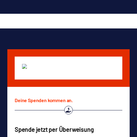
Deine Spenden kommen an.
Spende jetzt per Überweisung