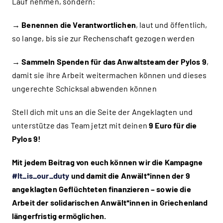
Lauf nehmen, sondern:
→
Benennen die Verantwortlichen
, laut und öffentlich,
so lange, bis sie zur Rechenschaft gezogen werden
→
Sammeln Spenden für das Anwaltsteam der Pylos 9
,
damit sie ihre Arbeit weitermachen können und dieses
ungerechte Schicksal abwenden können
Stell dich mit uns an die Seite der Angeklagten und
unterstütze das Team jetzt mit deinen
9 Euro für die
Pylos 9!
Mit jedem Beitrag von euch können wir die Kampagne
#It_is_our_duty
und damit
die Anwält*innen der 9
angeklagten Geflüchteten finanzieren – sowie die
Arbeit der solidarischen Anwält*innen in Griechenland
längerfristig ermöglichen.