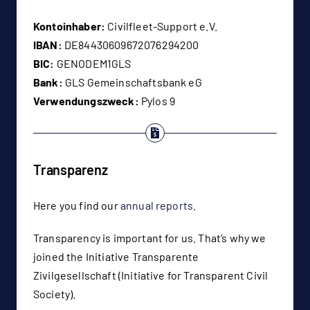
Kontoinhaber:
Civilfleet-Support e.V.
IBAN:
DE84430609672076294200
BIC:
GENODEM1GLS
Bank:
GLS Gemeinschaftsbank eG
Verwendungszweck:
Pylos 9
Transparenz
Here you find our
annual reports.
Transparency is important for us. That’s why we
joined the Initiative Transparente
Zivilgesellschaft (Initiative for Transparent Civil
Society).