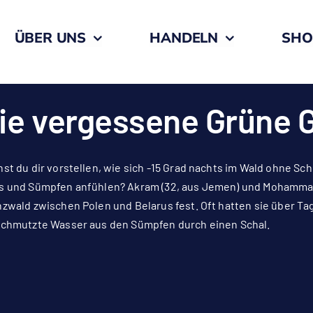
ÜBER UNS
HANDELN
SHO
ie vergessene Grüne 
st du dir vorstellen, wie sich -15 Grad nachts im Wald ohne S
 und Sümpfen anfühlen? Akram (32, aus Jemen) und Mohammad (
zwald zwischen Polen und Belarus fest. Oft hatten sie über Ta
chmutzte Wasser aus den Sümpfen durch einen Schal.