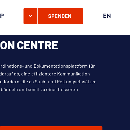
P
EN
SPENDEN
ION CENTRE
oordinations- und Dokumentationsplattform für
 darauf ab, eine effizientere Kommunikation
 fördern, die an Such- und Rettungseinsätzen
u bündeln und somit zu einer besseren