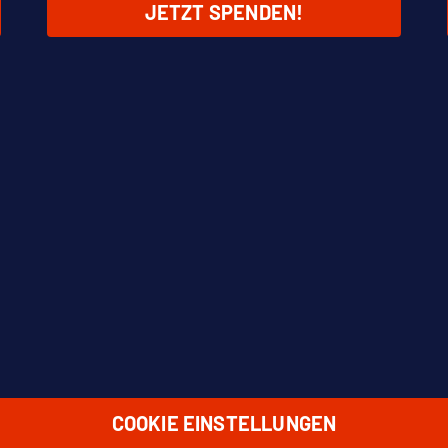
JETZT SPENDEN!
COOKIE EINSTELLUNGEN