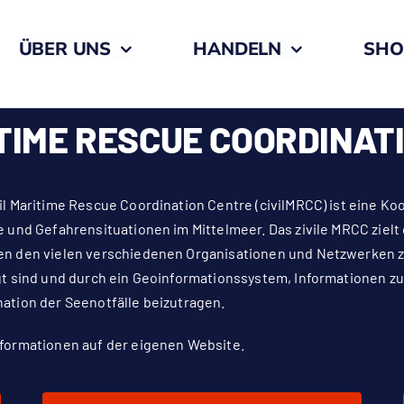
ÜBER UNS
HANDELN
SHO
ITIME RESCUE COORDINAT
il Maritime Rescue Coordination Centre (civilMRCC) ist eine K
e und Gefahrensituationen im Mittelmeer. Das zivile MRCC zielt
en den vielen verschiedenen Organisationen und Netzwerken zu
gt sind und durch ein Geoinformationssystem, Informationen z
ation der Seenotfälle beizutragen.
nformationen auf der
eigenen Website
.