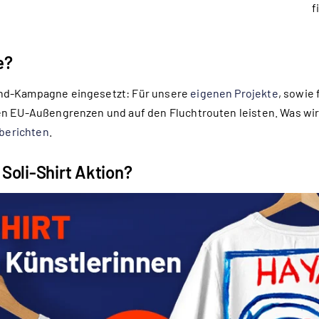
f
e?
nd-Kampagne eingesetzt: Für unsere
eigenen Projekte
, sowie 
n EU-Außengrenzen und auf den Fluchtrouten leisten. Was wir 
berichten
.
Soli-Shirt Aktion?