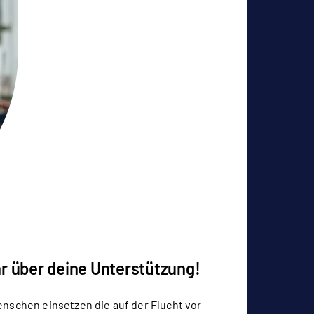
r über deine Unterstützung!
enschen einsetzen die auf der Flucht vor