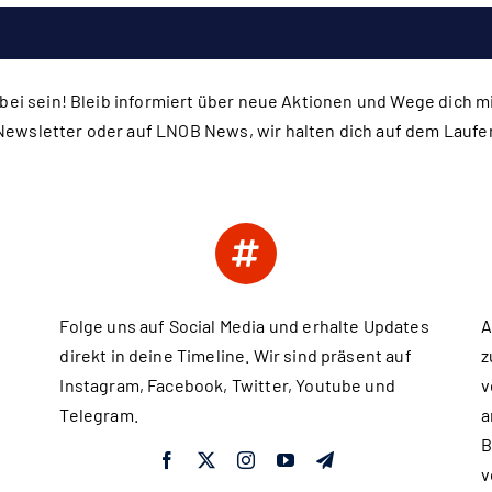
abei sein! Bleib informiert über neue Aktionen und Wege dich m
Newsletter oder auf
LNOB News
, wir halten dich auf dem Lauf
Folge uns auf Social Media und erhalte Updates
A
direkt in deine Timeline. Wir sind präsent auf
z
Instagram, Facebook, Twitter, Youtube und
v
Telegram.
a
B
v