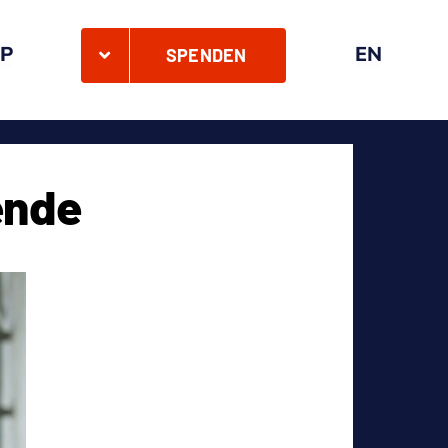
P
EN
SPENDEN
ende