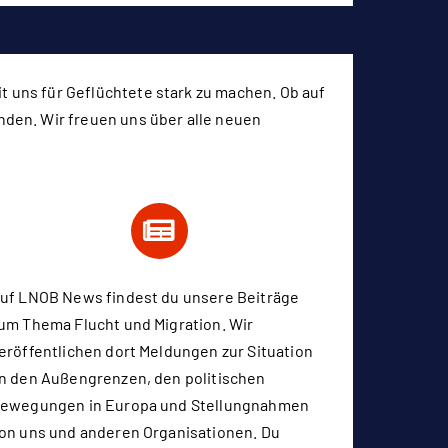
it uns für Geflüchtete stark zu machen. Ob auf
enden. Wir freuen uns über alle neuen
uf
LNOB News
findest du unsere Beiträge
um Thema Flucht und Migration. Wir
eröffentlichen dort Meldungen zur Situation
n den Außengrenzen, den politischen
ewegungen in Europa und Stellungnahmen
on uns und anderen Organisationen. Du