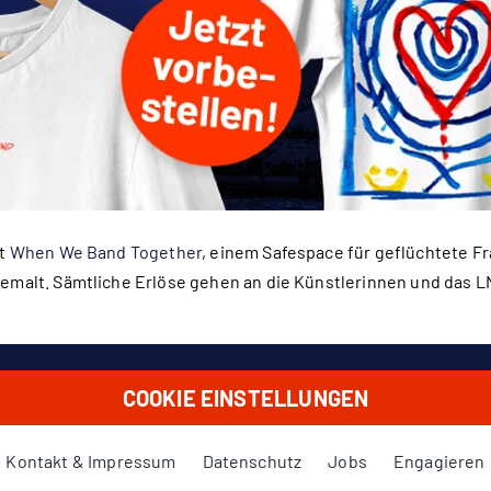
it
When We Band Together
, einem Safespace für geflüchtete F
gemalt. Sämtliche Erlöse gehen an die Künstlerinnen und das
COOKIE EINSTELLUNGEN
Kontakt & Impressum
Datenschutz
Jobs
Engagieren