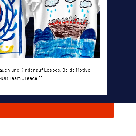
rauen und Kinder auf Lesbos. Beide Motive
 LNOB Team Greece 🤍