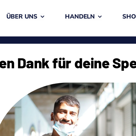
ÜBER UNS
HANDELN
SHO
len Dank für deine Sp