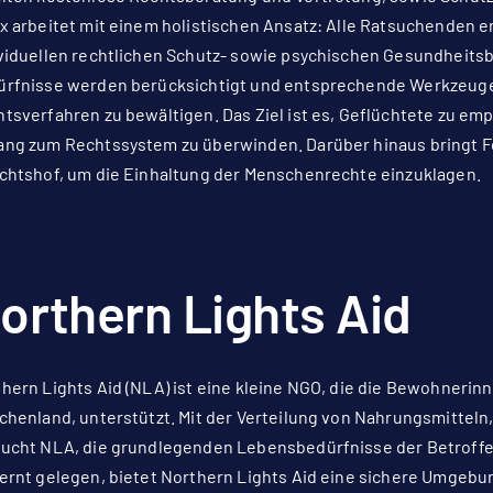
x arbeitet mit einem holistischen Ansatz: Alle Ratsuchenden er
viduellen rechtlichen Schutz- sowie psychischen Gesundheits
rfnisse werden berücksichtigt und entsprechende Werkzeuge z
tsverfahren zu bewältigen. Das Ziel ist es, Geflüchtete zu 
ng zum Rechtssystem zu überwinden. Darüber hinaus bringt Fe
chtshof, um die Einhaltung der Menschenrechte einzuklagen.
orthern Lights Aid
hern Lights Aid (NLA) ist eine kleine NGO, die die Bewohnerinne
chenland, unterstützt. Mit der Verteilung von Nahrungsmitteln
ucht NLA, die grundlegenden Lebensbedürfnisse der Betroff
ernt gelegen, bietet Northern Lights Aid eine sichere Umgeb