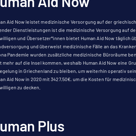
uman Aid Now
n Aid Now leistet medizinische Versorgung auf der griechisch
ender Dienstleistungen ist die medizinische Versorgung auf der
willigen und Übersetzer*innen bietet Human Aid Now täglich 
dversorgung und überweist medizinische Fälle an das Kranke
na Pandemie wurden zusätzliche medizinische Büroräume benö
t mehr auf die Insel kommen, weshalb Human Aid Now eine Gru
egelung in Griechenland zu bleiben, um weiterhin operativ sei
n Aid Now in 2020 mit 3427,50€, um die Kosten für medizinis
willigen zu decken.
uman Plus