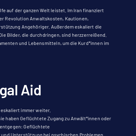
e auf der ganzen Welt leistet. Im Iran finanziert
er Revolution Anwaltskosten, Kautionen,
rstützung Angehöriger. Außerdem eskaliert die
ie Bilder, die durchdringen, sind herzzerreißend.
ikamenten und Lebensmitteln, um die Kurd*innen im
gal Aid
eskaliert immer weiter.
ie haben Geflüchtete Zugang zu Anwält*innen oder
r entgegen: Geflüchtete
z und Unterstützung bei psychischen Problemen.