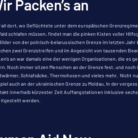
ir Packen’s an
all dort, wo Geflüchtete unter dem europäischen Grenzregime 
ald schlafen müssen, findet man die pinken Kisten voller Hilfs
Bilder von der polnisch-belarussischen Grenze im letzten Jahr
chen zwei Grenzstreifen und im Angesicht von tausenden Beam
en’s an war damals eine der wenigen Organisationen, die es ges
ern. Noch immer sitzen Menschen an der Grenze fest, und noch i
wärmer, Schlafsäcke, Thermohosen und vieles mehr. Nicht nu
piel auch an der ukrainischen Grenze zu Moldau. In der verge
takt innerhalb kürzester Zeit Auffangstationen inklusive sech
itgestellt werden.