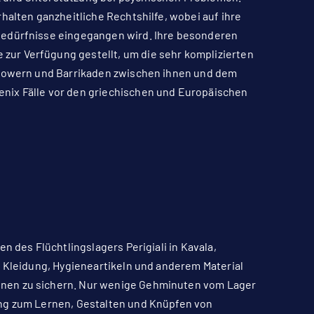
halten ganzheitliche Rechtshilfe, wobei auf ihre
bedürfnisse eingegangen wird. Ihre besonderen
ur Verfügung gestellt, um die sehr komplizierten
empowern und Barrikaden zwischen ihnen und dem
nix Fälle vor den griechischen und Europäischen
n des Flüchtlingslagers Perigiali in Kavala,
, Kleidung, Hygieneartikeln und anderem Material
enen zu sichern. Nur wenige Gehminuten vom Lager
ung zum Lernen, Gestalten und Knüpfen von