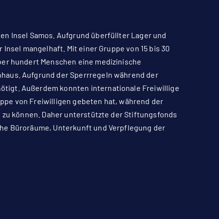
en Insel Samos. Aufgrund überfüllter Lager und
 Insel mangelhaft. Mit einer Gruppe von 15 bis 30
über hundert Menschen eine medizinische
nhaus. Aufgrund der Sperrregeln während der
tigt. Außerdem konnten internationale Freiwillige
ppe von Freiwilligen gebeten hat, während der
n zu können. Daher unterstützte der Stiftungsfonds
che Büroräume, Unterkunft und Verpflegung der