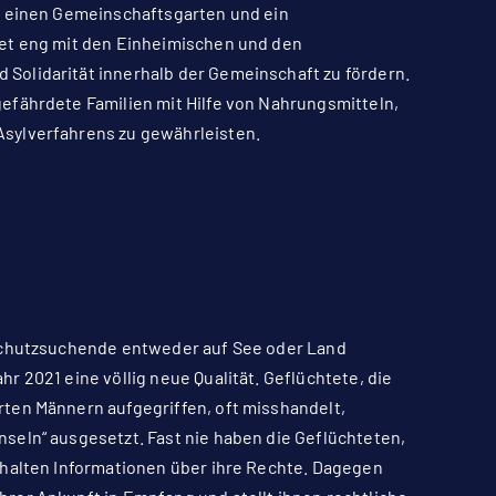
, einen Gemeinschaftsgarten und ein
tet eng mit den Einheimischen und den
Solidarität innerhalb der Gemeinschaft zu fördern.
efährdete Familien mit Hilfe von Nahrungsmitteln,
sylverfahrens zu gewährleisten.
 Schutzsuchende entweder auf See oder Land
 2021 eine völlig neue Qualität. Geflüchtete, die
ten Männern aufgegriffen, oft misshandelt,
seln“ ausgesetzt. Fast nie haben die Geflüchteten,
rhalten Informationen über ihre Rechte. Dagegen