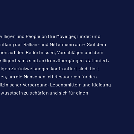
illigen und People on the Move gegründet und
tlang der Balkan- und Mittelmeerroute. Seit dem
ionen auf den Bedürfnissen, Vorschlägen und dem
willigenteams sind an Grenzübergängen stationiert,
tigen Zurückweisungen konfrontiert sind. Dort
ren, um die Menschen mit Ressourcen für den
izinischer Versorgung, Lebensmitteln und Kleidung
wusstsein zu schärfen und sich für einen