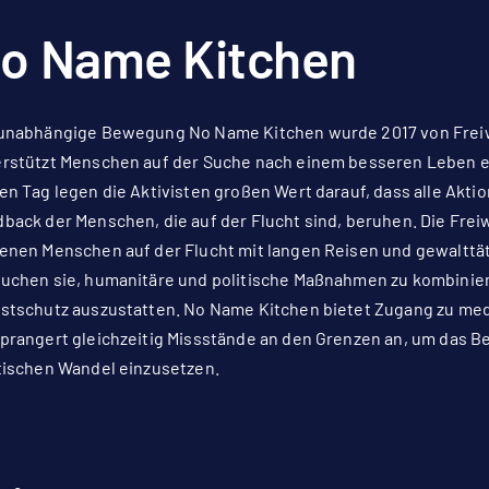
o Name Kitchen
unabhängige Bewegung No Name Kitchen wurde 2017 von Freiw
rstützt Menschen auf der Suche nach einem besseren Leben en
en Tag legen die Aktivisten großen Wert darauf, dass alle Akt
back der Menschen, die auf der Flucht sind, beruhen. Die Frei
enen Menschen auf der Flucht mit langen Reisen und gewalttä
uchen sie, humanitäre und politische Maßnahmen zu kombinie
stschutz auszustatten. No Name Kitchen bietet Zugang zu med
prangert gleichzeitig Missstände an den Grenzen an, um das Be
tischen Wandel einzusetzen.