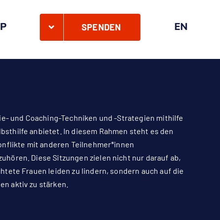
P
EN
SPENDEN
ie- und Coaching-Techniken und -Strategien mithilfe
sthilfe anbietet. In diesem Rahmen steht es den
onflikte mit anderen Teilnehmer*innen
hören. Diese Sitzungen zielen nicht nur darauf ab,
tete Frauen leiden zu lindern, sondern auch auf die
n aktiv zu stärken.