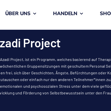
ÜBER UNS
HANDELN
SHO
zadi Project
Azadi Project, ist ein Programm, welches basierend auf Therap
wöchentlichen Gruppensitzungen mit geschultem Personal Selb
en frei, sich über Geschichten, Ängste, Befürchtungen oder K
utauschen oder einfach nur den anderen Teilnehmer*innen zuzu
emotionalen und psychosozialen Stress unter dem viele geflüch
icklung und Förderung von Selbstbewusstsein unter den Fraue