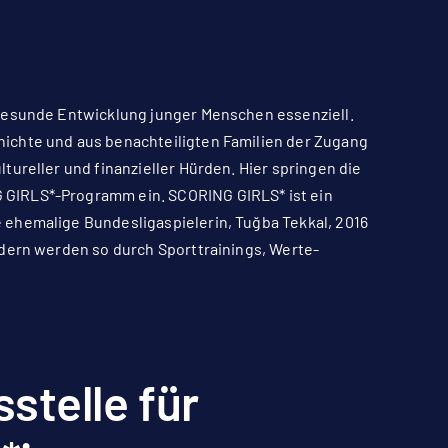
 gesunde Entwicklung junger Menschen essenziell.
ichte und aus benachteiligten Familien der Zugang
ureller und finanzieller Hürden. Hier springen die
 GIRLS*-Programm ein. SCORING GIRLS* ist ein
 ehemalige Bundesligaspielerin, Tuğba Tekkal, 2016
ndern werden so durch Sporttrainings, Werte-
stelle für