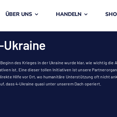
ÜBER UNS
HANDELN
SHO
-Ukraine
 Beginn des Krieges in der Ukraine wurde klar, wie wichtig die
iativen ist. Eine dieser tollen Initiativen ist unsere Partnerorg
direkte Hilfe vor Ort, wo humanitäre Unterstützung oft nicht 
uf, dass 4-Ukraine quasi unter unserem Dach operiert.