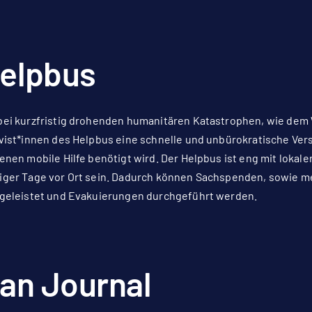
elpbus
ei kurzfristig drohenden humanitären Katastrophen, wie dem Wi
vist*innen des Helpbus eine schnelle und unbürokratische Ver
enen mobile Hilfe benötigt wird. Der Helpbus ist eng mit lokal
ger Tage vor Ort sein. Dadurch können Sachspenden, sowie m
geleistet und Evakuierungen durchgeführt werden.
ran Journal