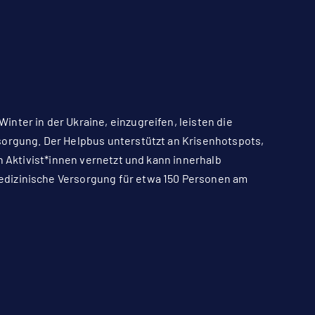
nter in der Ukraine, einzugreifen, leisten die
sorgung. Der Helpbus unterstützt an Krisenhotspots,
en Aktivist*innen vernetzt und kann innerhalb
edizinische Versorgung für etwa 150 Personen am