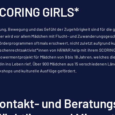
CORING GIRLS*
ung, Bewegung und das Gefühl der Zugehörigkeit sind für die
er wird vor allem Mädchen mit Flucht- und Zuwanderungsgesch
örderprogrammen oftmals erschwert, nicht zuletzt aufgrund kult
chenrechtsaktivist*innen von HÁWAR.help mit ihrem SCORING
wermentprojekt für Mädchen von 9 bis 18 Jahren, welches die
öln ins Leben rief. Über 900 Mädchen aus 15 verschiedenen Lä
shops und kulturelle Ausflüge gefördert.
ontakt- und Beratungs