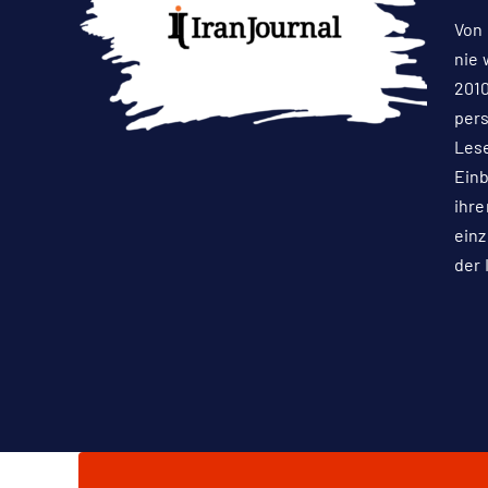
Von 
nie 
2010
pers
Lese
Einb
ihre
einz
der 