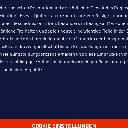
der iranischen Revolution und der tödlichen Gewalt des Regime
wichtiger. Es wird jeden Tag riskanter, an zuverlässige Informa
 über Geschehnisse im Iran, besonders in Bezug auf Menschen
önliche Freiheiten und spielt heute eine wichtige Rolle in der 
rkreis und den Entscheidungsträger*innen im deutschsprach
licke auf die zivilgesellschaftlichen Entwicklungen im Iran zu 
n Meinungsbildungsprozess erhalten und diese Eindrücke in ihre
ige unabhängige Medium im deutschsprachigen Raum mit regelm
Islamischen Republik.
COOKIE EINSTELLUNGEN