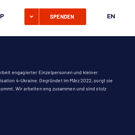
P
EN
SPENDEN
 Arbeit engagierter Einzelpersonen und kleiner
anisation 4-Ukraine. Gegründet im März 2022, sorgt sie
ankommt. Wir arbeiten eng zusammen und sind stolz