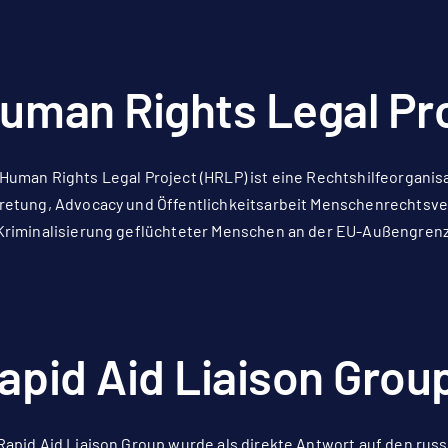
uman Rights Legal Pr
Human Rights Legal Project (HRLP) ist eine Rechtshilfeorganisa
retung, Advocacy und Öffentlichkeitsarbeit Menschenrechtsv
Kriminalisierung geflüchteter Menschen an der EU-Außengrenz
apid Aid Liaison Grou
Rapid Aid Liaison Group wurde als direkte Antwort auf den rus