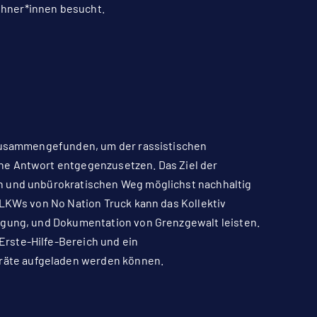
ohner*innen besucht.
9 zusammengefunden, um der rassistischen
he Antwort entgegenzusetzen. Das Ziel der
n und unbürokratischen Weg möglichst nachhaltig
 LKWs von No Nation Truck kann das Kollektiv
orgung, und Dokumentation von Grenzgewalt leisten.
rste-Hilfe-Bereich und ein
äte aufgeladen werden können.