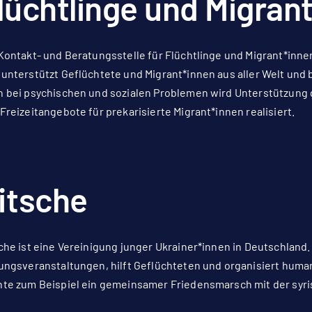
lüchtlinge und Migran
Kontakt- und Beratungsstelle für Flüchtlinge und Migrant*innen 
unterstützt Geflüchtete und Migrant*innen aus aller Welt und 
 bei psychischen und sozialen Problemen wird Unterstützung 
Freizeitangebote für prekarisierte Migrant*innen realisiert.
itsche
che ist eine Vereinigung junger Ukrainer*innen in Deutschland.
ungsveranstaltungen, hilft Geflüchteten und organisiert humani
te zum Beispiel ein gemeinsamer Friedensmarsch mit der syri