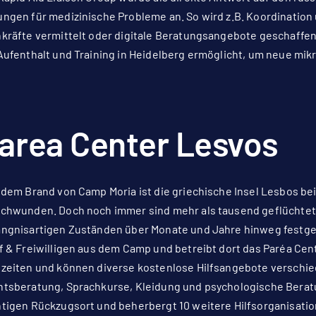
ngen für medizinische Probleme an. So wird z.B. Koordination u
kräfte vermittelt oder digitale Beratungsangebote geschaffen
Aufenthalt und Training in Heidelberg ermöglicht, um neue mikr
area Center Lesvos
 dem Brand von Camp Moria ist die griechische Insel Lesbos 
chwunden. Doch noch immer sind mehr als tausend geflüchtet
ngnisartigen Zuständen über Monate und Jahre hinweg festge
f & Freiwilligen aus dem Camp und betreibt dort das Paréa Ce
zeiten und können diverse kostenlose Hilfsangebote verschi
tsberatung, Sprachkurse, Kleidung und psychologische Beratu
tigen Rückzugsort und beherbergt 10 weitere Hilfsorganisatio