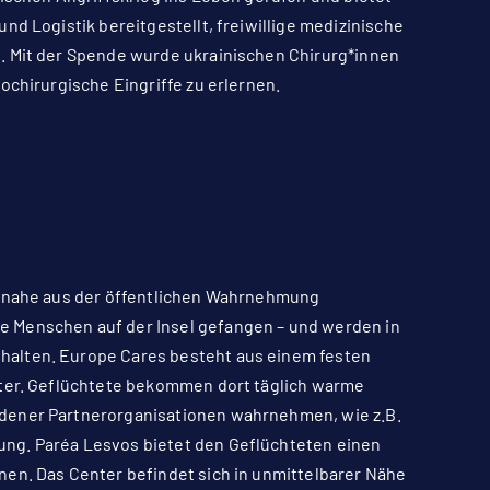
nd Logistik bereitgestellt, freiwillige medizinische
. Mit der Spende wurde ukrainischen Chirurg*innen
ochirurgische Eingriffe zu erlernen.
beinahe aus der öffentlichen Wahrnehmung
e Menschen auf der Insel gefangen – und werden in
halten. Europe Cares besteht aus einem festen
nter. Geflüchtete bekommen dort täglich warme
edener Partnerorganisationen wahrnehmen, wie z.B.
ng. Paréa Lesvos bietet den Geflüchteten einen
nen. Das Center befindet sich in unmittelbarer Nähe