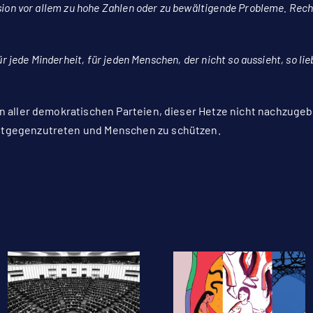
ssion vor allem zu hohe Zahlen oder zu bewältigende Probleme. R
ür jede Minderheit, für jeden Menschen, der nicht so aussieht, so lie
n aller demokratischen Parteien, dieser Hetze nicht nachzugeb
ntgegenzutreten und Menschen zu schützen.