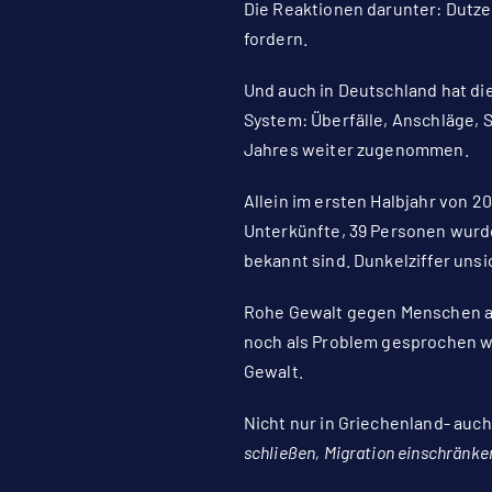
Die Reaktionen darunter: Dutz
fordern.
Und auch in Deutschland hat d
System: Überfälle, Anschläge,
Jahres weiter zugenommen.
Allein im ersten Halbjahr von 
Unterkünfte, 39 Personen wurden
bekannt sind. Dunkelziffer unsi
Rohe Gewalt gegen Menschen auf
noch als Problem gesprochen wi
Gewalt.
Nicht nur in Griechenland- auch
schließen, Migration einschränk