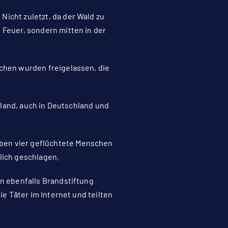
Nicht zuletzt, da der Wald zu
 Feuer, sondern mitten in der
schen wurden freigelassen, die
enland, auch in Deutschland und
aben vier geflüchtete Menschen
lich geschlagen.
en ebenfalls Brandstiftung
ie Täter im Internet und teilten