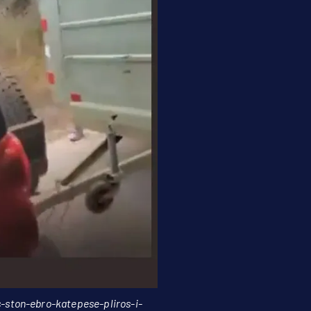
s-ston-ebro-katepese-pliros-i-