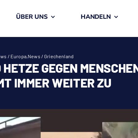
ÜBER UNS
HANDELN
ws / Europa
,
News / Griechenland
 HETZE GEGEN MENSCHEN
MT IMMER WEITER ZU