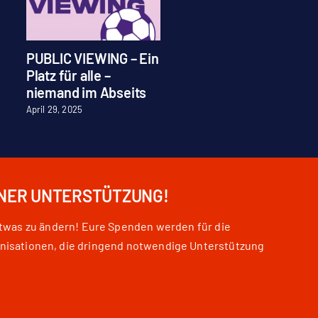
PUBLIC VIEWING – Ein
Stellenausschreibu
Platz für alle –
Praktikum
niemand im Abseits
Juli 28, 2026
April 29, 2025
INER UNTERSTÜTZUNG!
etwas zu ändern! Eure Spenden werden für die
nisationen, die dringend notwendige Unterstützung