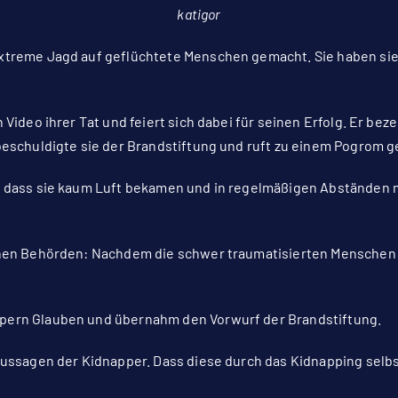
katigor
xtreme Jagd auf geflüchtete Menschen gemacht. Sie haben sie
 Video ihrer Tat und feiert sich dabei für seinen Erfolg. Er bez
beschuldigte sie der Brandstiftung und ruft zu einem Pogrom g
, dass sie kaum Luft bekamen und in regelmäßigen Abständen m
chen Behörden: Nachdem die schwer traumatisierten Menschen 
pern Glauben und übernahm den Vorwurf der Brandstiftung.
Aussagen der Kidnapper. Dass diese durch das Kidnapping selbst