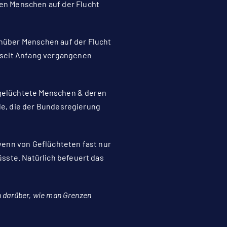
en Menschen auf der Flucht
nüber Menschen auf der Flucht
 seit Anfang vergangenen
f gelüchtete Menschen & deren
lle, die der Bundesregierung
wenn von Geflüchteten fast nur
sste. Natürlich befeuert das
ch darüber, wie man Grenzen