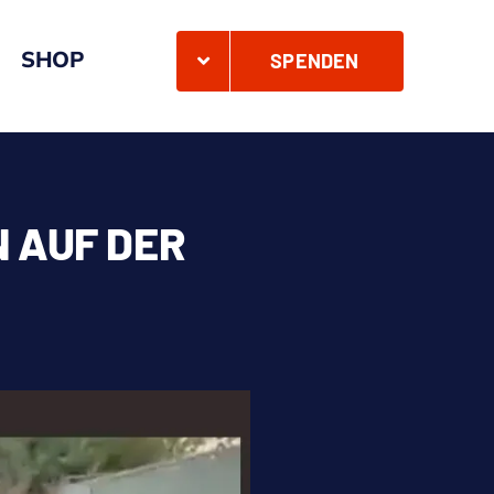
SHOP
SPENDEN
 AUF DER