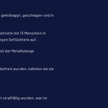
 gekidnappt, geschlagen und in
eichnete die 13 Menschen in
egen Geflüchtete auf.
it der Metallstange
befreit wurden, nahmen sie sie
 straffällig wurden, war im