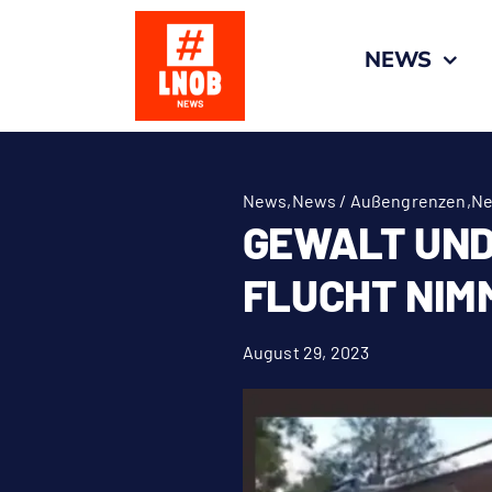
Zum
Inhalt
NEWS
springen
News
,
News / Außengrenzen
,
Ne
GEWALT UND
FLUCHT NIM
August 29, 2023