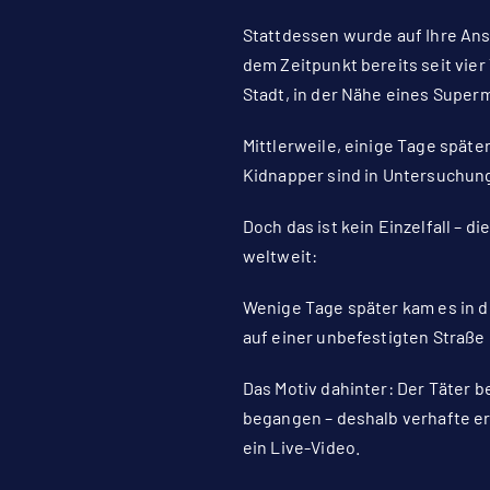
Stattdessen wurde auf Ihre Ansc
dem Zeitpunkt bereits seit vier
Stadt, in der Nähe eines Super
Mittlerweile, einige Tage späte
Kidnapper sind in Untersuchun
Doch das ist kein Einzelfall – d
weltweit:
Wenige Tage später kam es in 
auf einer unbefestigten Straß
Das Motiv dahinter: Der Täter b
begangen – deshalb verhafte er s
ein Live-Video.