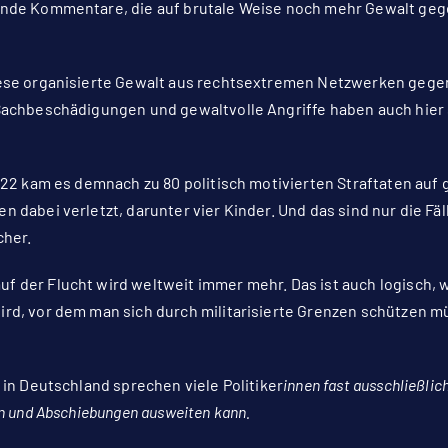
ende Kommentare, die auf brutale Weise noch mehr Gewalt geg
iese organisierte Gewalt aus rechtsextremen Netzwerken gege
 Sachbeschädigungen und gewaltvolle Angriffe haben auch hier
2022 kam es demnach zu 80 politisch motivierten Straftaten au
 dabei verletzt, darunter vier Kinder. Und das sind nur die Fä
cher.
 der Flucht wird weltweit immer mehr. Das ist auch logisch, 
rd, vor dem man sich durch militarisierte Grenzen schützen mü
 in Deutschland sprechen viele Politiker
innen fast ausschließli
en und Abschiebungen ausweiten kann.