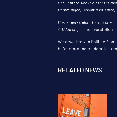
Geflüchtete sind in dieser Disku
Hemmungen, Gewalt auszuüben.
Das ist eine Gefahr für uns alle. F
AfD Anhänger
innen vorstellen.
Wir erwarten von Politiker*inne
befeuern, sondern dem Hass e
RELATED NEWS