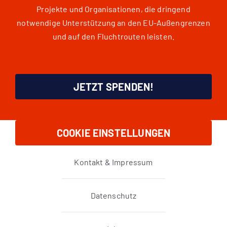
Projekte und Organisationen, die dringend
notwendige Unterstützung an den EU-Außengrenzen
und auf den Fluchtrouten leisten.
JETZT SPENDEN!
COOKIE EINSTELLUNGEN
Kontakt & Impressum
Datenschutz