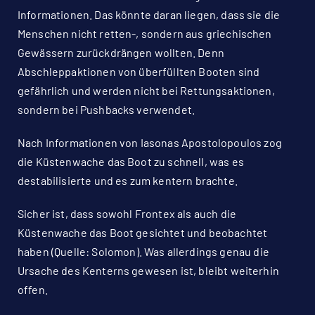
Informationen. Das könnte daran liegen, dass sie die
Menschen nicht retten-, sondern aus griechischen
Gewässern zurückdrängen wollten. Denn
Abschleppaktionen von überfüllten Booten sind
gefährlich und werden nicht bei Rettungsaktionen,
sondern bei Pushbacks verwendet.
Nach Informationen von
Iasonas Apostolopoulos
zog
die Küstenwache das Boot zu schnell, was es
destabilisierte und es zum kentern brachte.
Sicher ist, dass sowohl Frontex als auch die
Küstenwache das Boot gesichtet und beobachtet
haben (Quelle:
Solomon
). Was allerdings genau die
Ursache des Kenterns gewesen ist, bleibt weiterhin
offen.