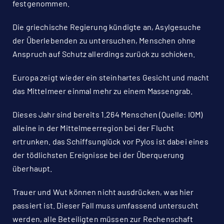
festgenommen.
Die griechische Regierung kündigte an, Asylgesuche
der Überlebenden zu untersuchen, Menschen ohne
Anspruch auf Schutz allerdings zurück zu schicken.
Europa zeigt wieder ein steinhartes Gesicht und macht
das Mittelmeer einmal mehr zu einem Massengrab.
Dieses Jahr sind bereits 1.264 Menschen (Quelle:
IOM
)
alleine in der Mittelmeerregion bei der Flucht
ertrunken. das Schiffsunglück vor Pylos ist dabei eines
der tödlichsten Ereignisse bei der Überquerung
überhaupt.
Trauer und Wut können nicht ausdrücken, was hier
passiert ist. Dieser Fall muss umfassend untersucht
werden, alle Beteiligten müssen zur Rechenschaft