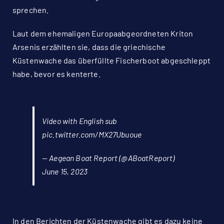
sprechen.
Laut dem ehemaligen Europaabgeordneten Kriton
Arsenis erzählten sie, dass die griechische
Küstenwache das überfüllte Fischerboot abgeschleppt
habe, bevor es kenterte.
Video with English sub
pic.twitter.com/MX27Ubuoue
— Aegean Boat Report (@ABoatReport)
June 15, 2023
In den Berichten der Küstenwache gibt es dazu keine