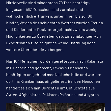
Mittlerweile sind mindestens 79 Tote bestätigt,
insgesamt 567 Menschen sind vermisst und
wahrscheinlich ertrunken, unter ihnen bis zu 100
Kinder. Wegen des schlechten Wetters wurden Frauen
und Kinder unter Deck untergebracht, wo es wenig
Möglichkeiten zu Überleben gab. Einschätzungen von
Expert*innen zufolge gibt es wenig Hoffnung noch
weitere Überlebende zu bergen.
Nur 104 Menschen wurden gerettet und nach Kalamata
in Griechenland gebracht. Etwas 30 Menschen
benötigten umgehend medizinische Hilfe und wurden
dort ins Krankenhaus eingeliefert. Bei den Menschen
handelt es sich laut Berichten um Geflüchtete aus
Syrien, Afghanistan, Pakistan, Palästina und Ägypten.